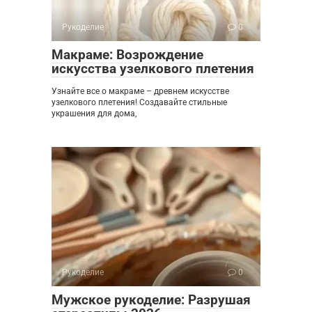
Рукоделие
0
Макраме: Возрождение
искусства узелкового плетения
Узнайте все о макраме – древнем искусстве
узелкового плетения! Создавайте стильные
украшения для дома,
Рукоделие
0
Мужское рукоделие: Разрушая