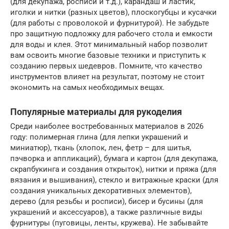
(для декупажа, росписи и т.д.), карандаш и ластик,
иголки и нитки (разных цветов), плоскогубцы и кусачки
(для работы с проволокой и фурнитурой). Не забудьте
про защитную подложку для рабочего стола и емкости
для воды и клея. Этот минимальный набор позволит
вам освоить многие базовые техники и приступить к
созданию первых шедевров. Помните, что качество
инструментов влияет на результат, поэтому не стоит
экономить на самых необходимых вещах.
Популярные материалы для рукоделия
Среди наиболее востребованных материалов в 2026
году: полимерная глина (для лепки украшений и
миниатюр), ткань (хлопок, лен, фетр – для шитья,
пэчворка и аппликаций), бумага и картон (для декупажа,
скрапбукинга и создания открыток), нитки и пряжа (для
вязания и вышивания), стекло и витражные краски (для
создания уникальных декоративных элементов),
дерево (для резьбы и росписи), бисер и бусины (для
украшений и аксессуаров), а также различные виды
фурнитуры (пуговицы, ленты, кружева). Не забывайте