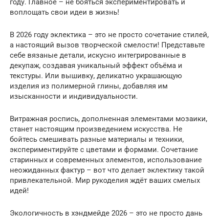
году. Главное – не бояться экспериментировать и
воплощать свои идеи в жизнь!
В 2026 году эклектика – это не просто сочетание стилей,
а настоящий вызов творческой смелости! Представьте
себе вязаные детали, искусно интегрированные в
декупаж, создавая уникальный эффект объёма и
текстуры. Или вышивку, деликатно украшающую
изделия из полимерной глины, добавляя им
изысканности и индивидуальности.
Витражная роспись, дополненная элементами мозаики,
станет настоящим произведением искусства. Не
бойтесь смешивать разные материалы и техники,
экспериментируйте с цветами и формами. Сочетание
старинных и современных элементов, использование
неожиданных фактур – вот что делает эклектику такой
привлекательной. Мир рукоделия ждёт ваших смелых
идей!
Экологичность в хэндмейде 2026 – это не просто дань