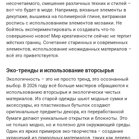
несочетаемого, смешение различных техник и стилей –
вот что будет в моде. Например, вязаные элементы в
декупаже, вышивка на полимерной глине, витражная
роспись с использованием элементов мозаики. Не
бойтесь экспериментировать и создавать что-то
совершенно новое! Мир креативности сейчас не терпит
жёстких границ. Сочетание старинных и современных
элементов, использование неожиданных материалов –
всё это приветствуется.
Эко-тренды и использование вторсырья
Экологичность – это не просто тренд, это осознанный
выбор. В 2026 году всё больше мастеров обращаются к
использованию вторсырья и экологически чистых
материалов. Из старой одежды шьют модные сумки и
аксессуары, из пластиковых бутылок создают
оригинальные предметы декора, из переработанной
бумаги делают уникальные открытки и блокноты. Это
не только модно, но и полезно для окружающей среды.
Один из ярких примеров эко-творчества – создание
украшений из природных материалов, таких как дерево,