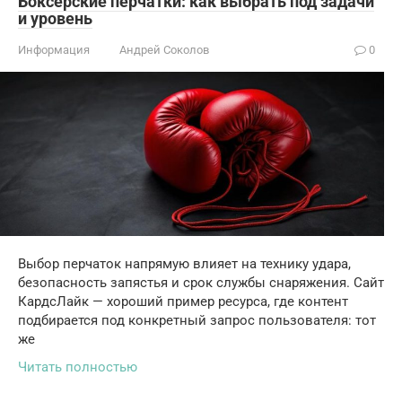
Боксёрские перчатки: как выбрать под задачи
и уровень
Информация
Андрей Соколов
0
Выбор перчаток напрямую влияет на технику удара,
безопасность запястья и срок службы снаряжения. Сайт
КардсЛайк — хороший пример ресурса, где контент
подбирается под конкретный запрос пользователя: тот
же
Читать полностью