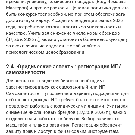
времени, упаковку, комиссию площадок (Etsy, Ярмарка
Мастеров) и прочие расходы. Ценовая политика должна
быть конкурентоспособной, но при этом обеспечивать
достаточную маржу. Исходя из тенденций рынка 2026
года, потребители готовы платить за уникальность и
качество. Учитывая снижение числа новых брендов
(37,5% в 2026 г.), можно установить более высокую цену
за эксклюзивные изделия. Не забывайте о
психологическом ценообразовании.
2.4. Юридические аспекты: регистрация ИП/
самозанятости
Для легального ведения бизнеса необходимо
зарегистрироваться как самозанятый или ИП.
Самозанятость – упрощенный вариант, подходящий для
небольшого дохода. ИП требует больше отчетности, но
позволяет работать с юридическими лицами. Учитывая
снижение числа новых брендов (37,5% в 2026 г.), важно
выделиться и работать «в белую». Выбор зависит от
масштаба и планов развития. Регистрация обеспечит
защиту прав и доступ к финансовым инструментам.