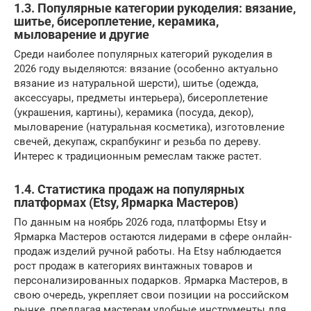
1.3. Популярные категории рукоделия: вязание,
шитье, бисероплетение, керамика,
мыловарение и другие
Среди наиболее популярных категорий рукоделия в
2026 году выделяются: вязание (особенно актуально
вязание из натуральной шерсти), шитье (одежда,
аксессуары, предметы интерьера), бисероплетение
(украшения, картины), керамика (посуда, декор),
мыловарение (натуральная косметика), изготовление
свечей, декупаж, скрапбукинг и резьба по дереву.
Интерес к традиционным ремеслам также растет.
1.4. Статистика продаж на популярных
платформах (Etsy, Ярмарка Мастеров)
По данным на ноябрь 2026 года, платформы Etsy и
Ярмарка Мастеров остаются лидерами в сфере онлайн-
продаж изделий ручной работы. На Etsy наблюдается
рост продаж в категориях винтажных товаров и
персонализированных подарков. Ярмарка Мастеров, в
свою очередь, укрепляет свои позиции на российском
рынке, предлагая мастерам удобные инструменты для