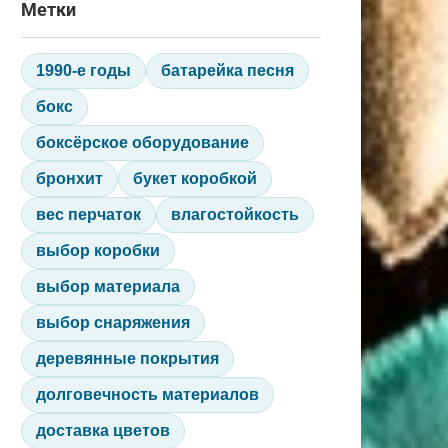
Метки
1990-е годы
батарейка песня
бокс
боксёрское оборудование
бронхит
букет коробкой
вес перчаток
влагостойкость
выбор коробки
выбор материала
выбор снаряжения
деревянные покрытия
долговечность материалов
доставка цветов