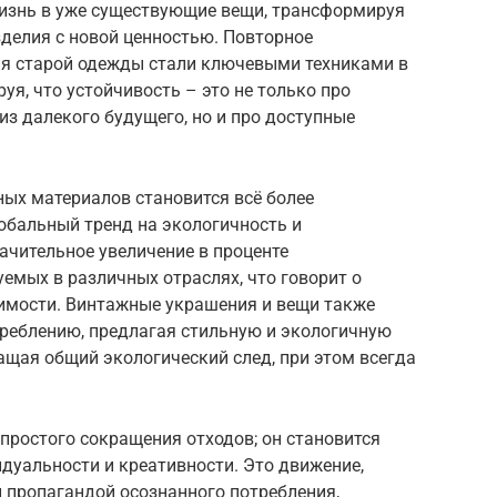
изнь в уже существующие вещи, трансформируя
делия с новой ценностью. Повторное
ия старой одежды стали ключевыми техниками в
уя, что устойчивость – это не только про
з далекого будущего, но и про доступные
ных материалов становится всё более
обальный тренд на экологичность и
ачительное увеличение в проценте
емых в различных отраслях, что говорит о
тимости. Винтажные украшения и вещи также
реблению, предлагая стильную и экологичную
ащая общий экологический след, при этом всегда
простого сокращения отходов; он становится
уальности и креативности. Это движение,
 пропагандой осознанного потребления,