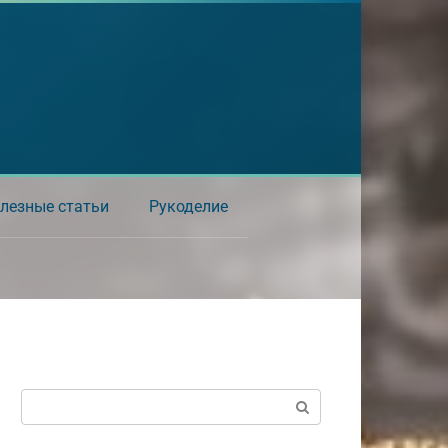
лезные статьи
Рукоделие
Поиск: