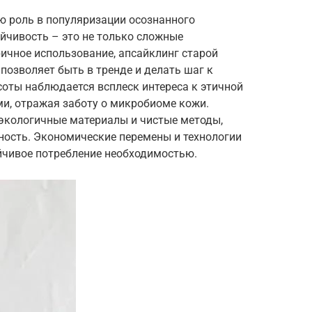
ю роль в популяризации осознанного
ойчивость – это не только сложные
ичное использование, апсайклинг старой
позволяет быть в тренде и делать шаг к
оты наблюдается всплеск интереса к этичной
ми, отражая заботу о микробиоме кожи.
 экологичные материалы и чистые методы,
ность. Экономические перемены и технологии
ойчивое потребление необходимостью.