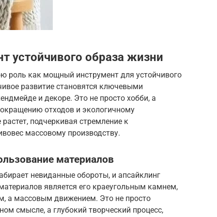
нт устойчивого образа жизни
вою роль как мощный инструмент для устойчивого
йчивое развитие становятся ключевыми
ндмейде и декоре. Это не просто хобби, а
сокращению отходов и экологичному
 растет, подчеркивая стремление к
ивовес массовому производству.
ользование материалов
набирает невиданные обороты, и апсайклинг
материалов является его краеугольным камнем,
м, а массовым движением. Это не просто
ом смысле, а глубокий творческий процесс,