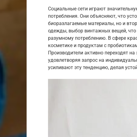
Социальные сети играют значительну
потребления. Они объясняют, что уст
биоразлагаемые материалы, но и втор
одежды, выбор винтажных вещей, что 
разумному потреблению. В сфере крас
косметике и продуктам с пробиотика
Производители активно переходят на
удовлетворяя запрос на индивидуаль
усиливают эту тенденцию, делая уст