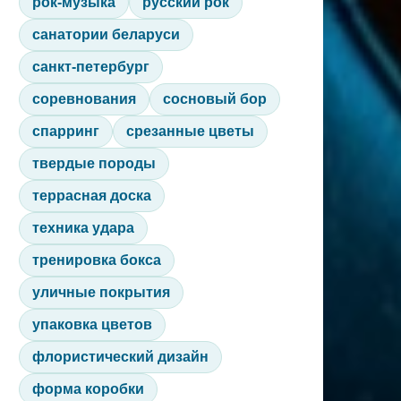
рок-музыка
русский рок
санатории беларуси
санкт-петербург
соревнования
сосновый бор
спарринг
срезанные цветы
твердые породы
террасная доска
техника удара
тренировка бокса
уличные покрытия
упаковка цветов
флористический дизайн
форма коробки