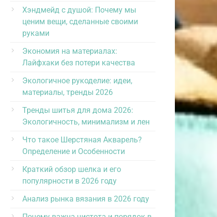
Хэндмейд с душой: Почему мы
ценим вещи, сделанные своими
руками
Экономия на материалах:
Лайфхаки без потери качества
Экологичное рукоделие: идеи,
материалы, тренды 2026
Тренды шитья для дома 2026:
Экологичность, минимализм и лен
Что такое Шерстяная Акварель?
Определение и Особенности
Краткий обзор шелка и его
популярности в 2026 году
Анализ рынка вязания в 2026 году
Почему важна чистота и порядок в