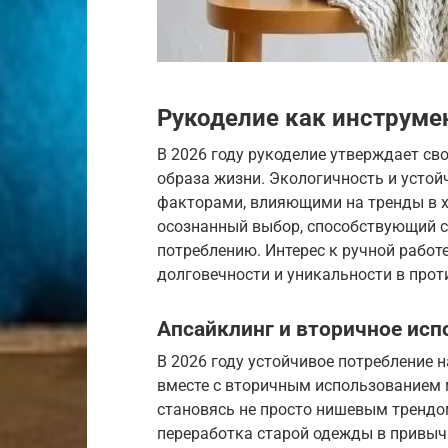
Рукоделие как инструме
В 2026 году рукоделие утверждает с
образа жизни. Экологичность и усто
факторами, влияющими на тренды в хе
осознанный выбор, способствующий 
потреблению. Интерес к ручной работе
долговечности и уникальности в прот
Апсайклинг и вторичное исп
В 2026 году устойчивое потребление 
вместе с вторичным использованием 
становясь не просто нишевым трендо
переработка старой одежды в привычн