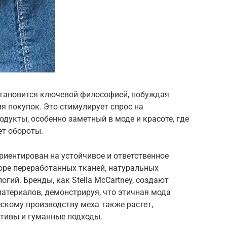
 становится ключевой философией, побуждая
я покупок. Это стимулирует спрос на
одукты, особенно заметный в моде и красоте, где
ет обороты.
риентирован на устойчивое и ответственное
оре переработанных тканей, натуральных
гий. Бренды, как Stella McCartney, создают
атериалов, демонстрируя, что этичная мода
ескому производству меха также растет,
тивы и гуманные подходы.