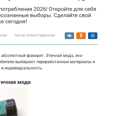
потребления 2026! Откройте для себя
 осознанные выборы. Сделайте свой
е сегодня!
елие
Автор:
Елена Смирнова
– абсолютный фаворит. Этичная мода, эко-
ебители выбирают переработанные материалы и
 и индивидуальность.
тичная мода