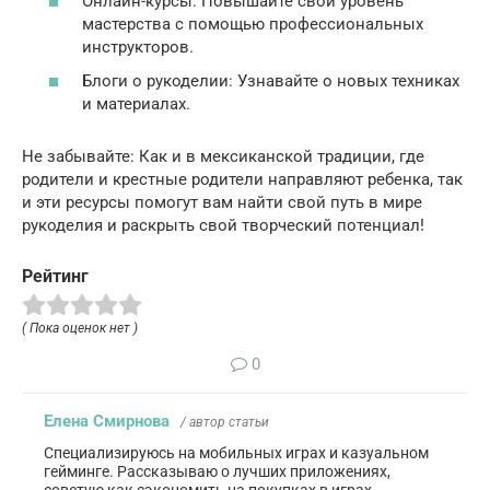
Онлайн-курсы: Повышайте свой уровень
мастерства с помощью профессиональных
инструкторов.
Блоги о рукоделии: Узнавайте о новых техниках
и материалах.
Не забывайте: Как и в мексиканской традиции, где
родители и крестные родители направляют ребенка, так
и эти ресурсы помогут вам найти свой путь в мире
рукоделия и раскрыть свой творческий потенциал!
Рейтинг
( Пока оценок нет )
0
Елена Смирнова
/ автор статьи
Специализируюсь на мобильных играх и казуальном
гейминге. Рассказываю о лучших приложениях,
советую как сэкономить на покупках в играх.