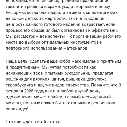
Вспомним, что в Мексике, традиция празднования
трехлетия ребенка в храме, уходит корнями в эпоху
Реформы, когда благодарили за жизнь младенца из-за
высокой детской смертности. Так и в рукоделии,
ценность каждого готового изделия возрастает, если
процесс его создания был организован и эффективен.
Мы рассмотрим все аспекты – от организации рабочего
места до выбора оптимальных инструментов и
повторного использования материалов.
Наша цель: сделать ваше хобби максимально приятным
и продуктивным! Мы учтем потребности как
начинающих, так и опытных рукодельниц, предлагая
решения для вязания, шитья, вышивки, декупажа,
скрапбукинга и других видов творчества. Помните, что 3
февраля 2026 года, как и в любой другой день,
вдохновение может прийти в самый неожиданный
момент, поэтому важно быть готовыми к реализации
своих идей.
Что вас ждет в этой статье: