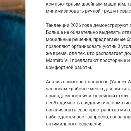
компьютерным швейным машинам, так
минимизировать ручной труд и повыс
Тенденции 2026 года демонстрируют 
Больше не обязательно выделять от
мобильные решения, предлагаемые б
позволяют организовать уютный угол
же время, для тех, кто располагает д
Mantero VIII предлагают просторные и
комфортной работы.
Анализ поисковых запросов (Yandex.W
запросам «рабочее место для шитья»,
принадлежностей» и «швейный стол».
необходимость создания информатив
организовать свое пространство мак
наблюдается рост запросов, связанн
оптимального освещения.