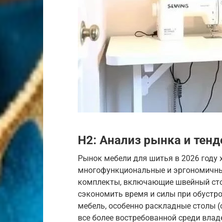
H2: Анализ рынка и тенд
Рынок мебели для шитья в 2026 году 
многофункциональные и эргономичны
комплекты, включающие швейный стол
сэкономить время и силы при обустр
мебель, особенно раскладные столы (о
все более востребованной среди вла