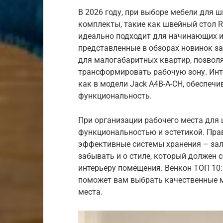
В 2026 году, при выборе мебели для ш
комплекты, такие как швейный стол R
идеально подходит для начинающих и
представленные в обзорах новинок за
для малогабаритных квартир, позвол
трансформировать рабочую зону. Инт
как в модели Jack A4B-A-CH, обеспеч
функциональность.
При организации рабочего места для
функциональностью и эстетикой. Пра
эффективные системы хранения – зал
забывать и о стиле, который должен
интерьеру помещения. Венкон ТОП 10:
поможет вам выбрать качественные м
места.