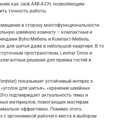
им как Jack A4B-A-CH, позволяющим
ить точность работы.
смещение в сторону многофункциональности.
дельную швейную комнату – компактные и
рендами Boho-Мебель и Компакт-Мебель,
ок для шитья даже в небольшой квартире. В то
остаточным пространством, Levmar Cross и
 элегантные решения для приема гостей и
ordstat) показывает устойчивый интерес к
 «уголок для шитья», «хранение швейных
 Это подтверждает актуальность темы и
ных материалов, помогающих мастерам
симально эффективно. Помимо этого,
ых с эргономикой рабочего места и выбором