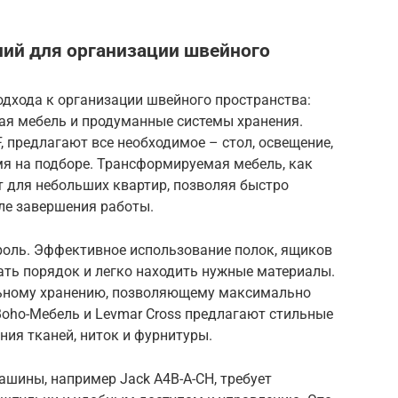
ний для организации швейного
одхода к организации швейного пространства:
я мебель и продуманные системы хранения.
, предлагают все необходимое – стол, освещение,
мя на подборе. Трансформируемая мебель, как
т для небольших квартир, позволяя быстро
сле завершения работы.
оль. Эффективное использование полок, ящиков
ать порядок и легко находить нужные материалы.
льному хранению, позволяющему максимально
Boho-Мебель и Levmar Cross предлагают стильные
ия тканей, ниток и фурнитуры.
шины, например Jack A4B-A-CH, требует