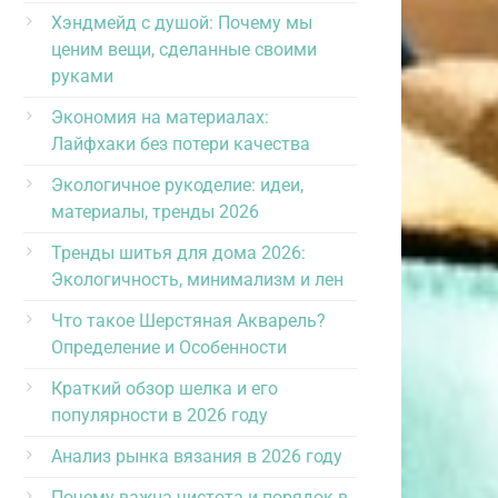
Хэндмейд с душой: Почему мы
ценим вещи, сделанные своими
руками
Экономия на материалах:
Лайфхаки без потери качества
Экологичное рукоделие: идеи,
материалы, тренды 2026
Тренды шитья для дома 2026:
Экологичность, минимализм и лен
Что такое Шерстяная Акварель?
Определение и Особенности
Краткий обзор шелка и его
популярности в 2026 году
Анализ рынка вязания в 2026 году
Почему важна чистота и порядок в