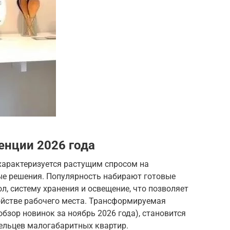
енции 2026 года
характеризуется растущим спросом на
е решения. Популярность набирают готовые
, систему хранения и освещение, что позволяет
ойстве рабочего места. Трансформируемая
бзор новинок за ноябрь 2026 года), становится
дельцев малогабаритных квартир.