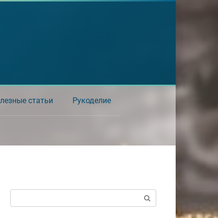
лезные статьи
Рукоделие
Поиск: