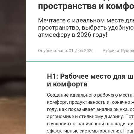
пространства и комфо
Мечтаете о идеальном месте для
пространство, выбрать удобну
атмосферу в 2026 году!
Опубликовано:
01 Июн 2026
Рубрика:
Рукод
H1: Рабочее место для ш
и комфорта
Создание идеального рабочего места 
комфорт, продуктивность и, конечно ж
году, как показывает анализ рынка, 
эргономике и стильному дизайну. Пот
в условиях ограниченной площади, д
эффективные системы хранения. По да