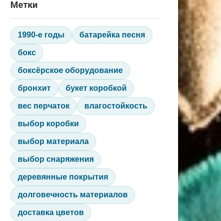
Метки
1990-е годы
батарейка песня
бокс
боксёрское оборудование
бронхит
букет коробкой
вес перчаток
влагостойкость
выбор коробки
выбор материала
выбор снаряжения
деревянные покрытия
долговечность материалов
доставка цветов