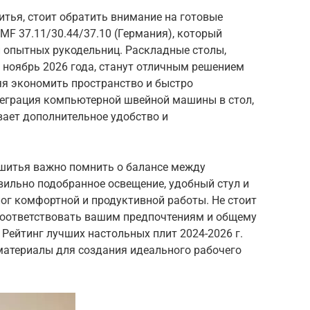
итья, стоит обратить внимание на готовые
MF 37.11/30.44/37.10 (Германия), который
 опытных рукодельниц. Раскладные столы,
 ноябрь 2026 года, станут отличным решением
яя экономить пространство и быстро
еграция компьютерной швейной машины в стол,
ивает дополнительное удобство и
 шитья важно помнить о балансе между
вильно подобранное освещение, удобный стул и
ог комфортной и продуктивной работы. Не стоит
 соответствовать вашим предпочтениям и общему
 Рейтинг лучших настольных плит 2024-2026 г.
атериалы для создания идеального рабочего