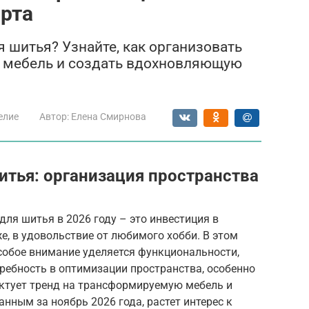
рта
 шитья? Узнайте, как организовать
ю мебель и создать вдохновляющую
елие
Автор:
Елена Смирнова
итья: организация пространства
для шитья в 2026 году – это инвестиция в
е, в удовольствие от любимого хобби. В этом
особое внимание уделяется функциональности,
ребность в оптимизации пространства, особенно
иктует тренд на трансформируемую мебель и
нным за ноябрь 2026 года, растет интерес к