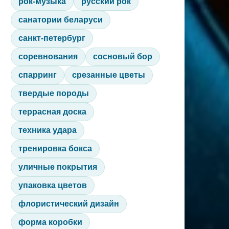
рок-музыка
русский рок
санатории беларуси
санкт-петербург
соревнования
сосновый бор
спарринг
срезанные цветы
твердые породы
террасная доска
техника удара
тренировка бокса
уличные покрытия
упаковка цветов
флористический дизайн
форма коробки