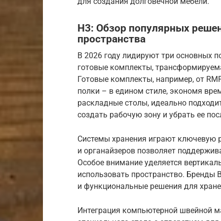
для создания долговечной мебели.
H3: Обзор популярных реше
пространства
В 2026 году лидируют три основных п
готовые комплекты, трансформируема
Готовые комплекты, например, от RMF
полки – в едином стиле, экономя вре
раскладные столы, идеально подходи
создать рабочую зону и убрать ее по
Системы хранения играют ключевую р
и органайзеров позволяет поддержив
Особое внимание уделяется вертика
использовать пространство. Бренды 
и функциональные решения для хранен
Интеграция компьютерной швейной ма