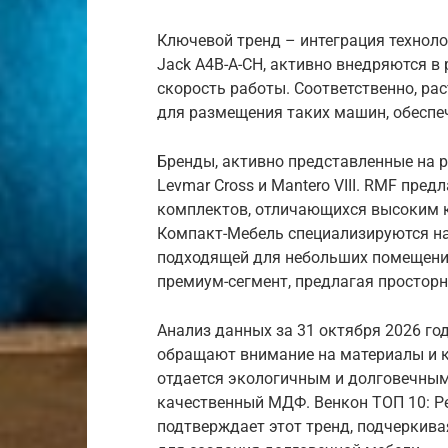
Ключевой тренд – интеграция технол
Jack A4B-A-CH, активно внедряются в
скорость работы. Соответственно, ра
для размещения таких машин, обеспе
Бренды, активно представленные на р
Levmar Cross и Mantero VIII. RMF пре
комплектов, отличающихся высоким 
Компакт-Мебель специализируются на
подходящей для небольших помещений.
премиум-сегмент, предлагая просторн
Анализ данных за 31 октября 2026 го
обращают внимание на материалы и к
отдается экологичным и долговечным
качественный МДФ. Венкон ТОП 10: Ре
подтверждает этот тренд, подчеркив