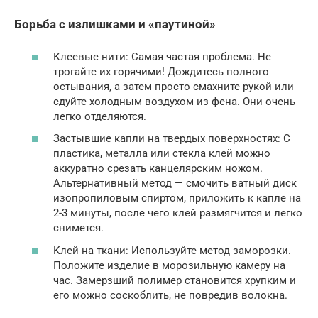
Борьба с излишками и «паутиной»
Клеевые нити: Самая частая проблема. Не
трогайте их горячими! Дождитесь полного
остывания, а затем просто смахните рукой или
сдуйте холодным воздухом из фена. Они очень
легко отделяются.
Застывшие капли на твердых поверхностях: С
пластика, металла или стекла клей можно
аккуратно срезать канцелярским ножом.
Альтернативный метод — смочить ватный диск
изопропиловым спиртом, приложить к капле на
2-3 минуты, после чего клей размягчится и легко
снимется.
Клей на ткани: Используйте метод заморозки.
Положите изделие в морозильную камеру на
час. Замерзший полимер становится хрупким и
его можно соскоблить, не повредив волокна.