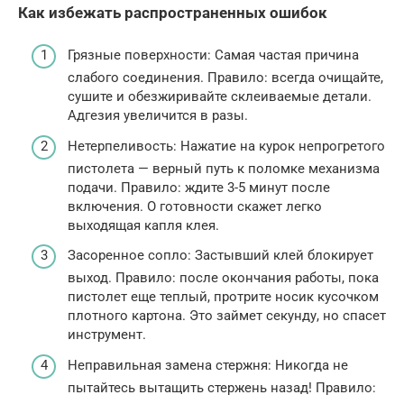
Как избежать распространенных ошибок
Грязные поверхности: Самая частая причина
слабого соединения. Правило: всегда очищайте,
сушите и обезжиривайте склеиваемые детали.
Адгезия увеличится в разы.
Нетерпеливость: Нажатие на курок непрогретого
пистолета — верный путь к поломке механизма
подачи. Правило: ждите 3-5 минут после
включения. О готовности скажет легко
выходящая капля клея.
Засоренное сопло: Застывший клей блокирует
выход. Правило: после окончания работы, пока
пистолет еще теплый, протрите носик кусочком
плотного картона. Это займет секунду, но спасет
инструмент.
Неправильная замена стержня: Никогда не
пытайтесь вытащить стержень назад! Правило: