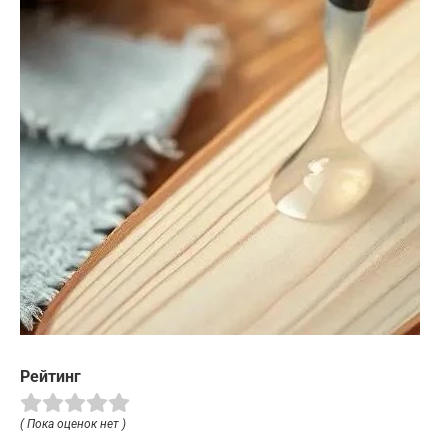
Рейтинг
( Пока оценок нет )