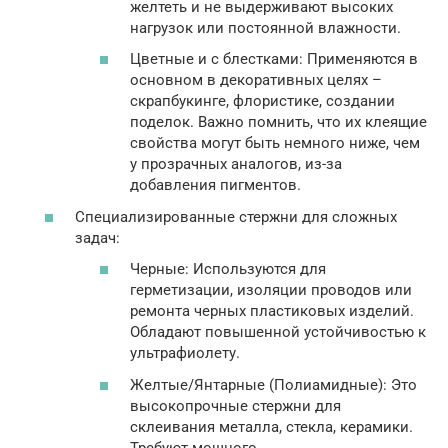
желтеть и не выдерживают высоких
нагрузок или постоянной влажности.
Цветные и с блестками: Применяются в
основном в декоративных целях –
скрапбукинге, флористике, создании
поделок. Важно помнить, что их клеящие
свойства могут быть немного ниже, чем
у прозрачных аналогов, из-за
добавления пигментов.
Специализированные стержни для сложных
задач:
Черные: Используются для
герметизации, изоляции проводов или
ремонта черных пластиковых изделий.
Обладают повышенной устойчивостью к
ультрафиолету.
Желтые/Янтарные (Полиамидные): Это
высокопрочные стержни для
склеивания металла, стекла, керамики.
Требуют мощного