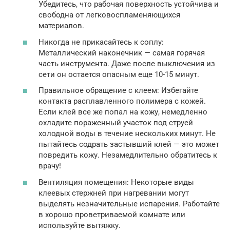
Убедитесь, что рабочая поверхность устойчива и
свободна от легковоспламеняющихся
материалов.
Никогда не прикасайтесь к соплу:
Металлический наконечник — самая горячая
часть инструмента. Даже после выключения из
сети он остается опасным еще 10-15 минут.
Правильное обращение с клеем: Избегайте
контакта расплавленного полимера с кожей.
Если клей все же попал на кожу, немедленно
охладите пораженный участок под струей
холодной воды в течение нескольких минут. Не
пытайтесь содрать застывший клей — это может
повредить кожу. Незамедлительно обратитесь к
врачу!
Вентиляция помещения: Некоторые виды
клеевых стержней при нагревании могут
выделять незначительные испарения. Работайте
в хорошо проветриваемой комнате или
используйте вытяжку.