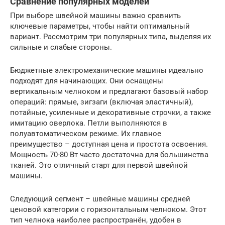
Сравнение популярных моделей
При выборе швейной машины важно сравнить
ключевые параметры, чтобы найти оптимальный
вариант. Рассмотрим три популярных типа, выделяя их
сильные и слабые стороны.
Бюджетные электромеханические машины идеально
подходят для начинающих. Они оснащены
вертикальным челноком и предлагают базовый набор
операций: прямые, зигзаги (включая эластичный),
потайные, усиленные и декоративные строчки, а также
имитацию оверлока. Петли выполняются в
полуавтоматическом режиме. Их главное
преимущество – доступная цена и простота освоения.
Мощность 70-80 Вт часто достаточна для большинства
тканей. Это отличный старт для первой швейной
машины.
Следующий сегмент – швейные машины средней
ценовой категории с горизонтальным челноком. Этот
тип челнока наиболее распространён, удобен в