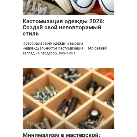
Рукоделие
0
Кастомизация одежды 2026:
Создай свой неповторимый
стиль
Преобрази свою одежду и вырази
индивидуальность! Кастомизация – это свежий
взгляд на гардероб, экономия
Рукоделие
0
Минимализм в мастерской: