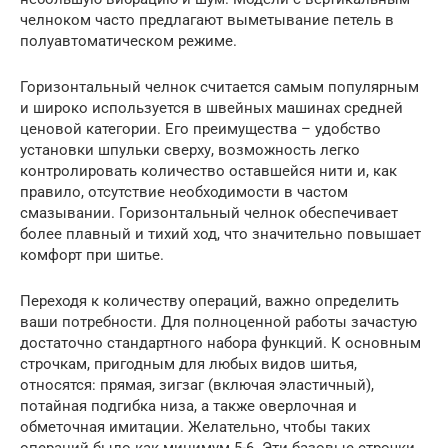
челноком часто предлагают выметывание петель в
полуавтоматическом режиме.
Горизонтальный челнок считается самым популярным
и широко используется в швейных машинах средней
ценовой категории. Его преимущества – удобство
установки шпульки сверху, возможность легко
контролировать количество оставшейся нити и, как
правило, отсутствие необходимости в частом
смазывании. Горизонтальный челнок обеспечивает
более плавный и тихий ход, что значительно повышает
комфорт при шитье.
Переходя к количеству операций, важно определить
ваши потребности. Для полноценной работы зачастую
достаточно стандартного набора функций. К основным
строчкам, пригодным для любых видов шитья,
относятся: прямая, зигзаг (включая эластичный),
потайная подгибка низа, а также оверлочная и
обметочная имитации. Желательно, чтобы таких
операций было как минимум 5-6. Эти базовые строчки