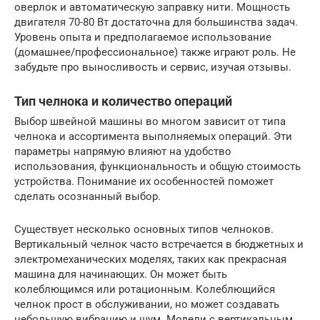
оверлок и автоматическую заправку нити. Мощность
двигателя 70-80 Вт достаточна для большинства задач.
Уровень опыта и предполагаемое использование
(домашнее/профессиональное) также играют роль. Не
забудьте про выносливость и сервис, изучая отзывы.
Тип челнока и количество операций
Выбор швейной машины во многом зависит от типа
челнока и ассортимента выполняемых операций. Эти
параметры напрямую влияют на удобство
использования, функциональность и общую стоимость
устройства. Понимание их особенностей поможет
сделать осознанный выбор.
Существует несколько основных типов челноков.
Вертикальный челнок часто встречается в бюджетных и
электромеханических моделях, таких как прекрасная
машина для начинающих. Он может быть
колеблющимся или ротационным. Колеблющийся
челнок прост в обслуживании, но может создавать
небольшую вибрацию и шум. Модели с вертикальным