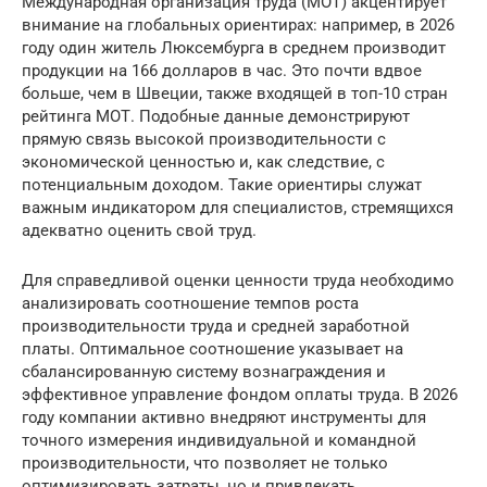
Международная организация труда (МОТ) акцентирует
внимание на глобальных ориентирах: например, в 2026
году один житель Люксембурга в среднем производит
продукции на 166 долларов в час. Это почти вдвое
больше, чем в Швеции, также входящей в топ-10 стран
рейтинга МОТ. Подобные данные демонстрируют
прямую связь высокой производительности с
экономической ценностью и, как следствие, с
потенциальным доходом. Такие ориентиры служат
важным индикатором для специалистов, стремящихся
адекватно оценить свой труд.
Для справедливой оценки ценности труда необходимо
анализировать соотношение темпов роста
производительности труда и средней заработной
платы. Оптимальное соотношение указывает на
сбалансированную систему вознаграждения и
эффективное управление фондом оплаты труда. В 2026
году компании активно внедряют инструменты для
точного измерения индивидуальной и командной
производительности, что позволяет не только
оптимизировать затраты, но и привлекать