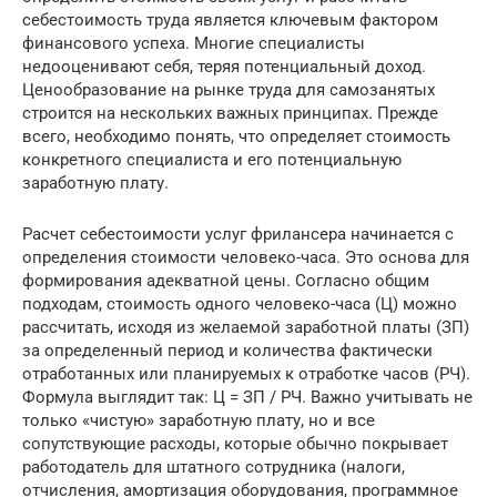
себестоимость труда является ключевым фактором
финансового успеха. Многие специалисты
недооценивают себя, теряя потенциальный доход.
Ценообразование на рынке труда для самозанятых
строится на нескольких важных принципах. Прежде
всего, необходимо понять, что определяет стоимость
конкретного специалиста и его потенциальную
заработную плату.
Расчет себестоимости услуг фрилансера начинается с
определения стоимости человеко-часа. Это основа для
формирования адекватной цены. Согласно общим
подходам, стоимость одного человеко-часа (Ц) можно
рассчитать, исходя из желаемой заработной платы (ЗП)
за определенный период и количества фактически
отработанных или планируемых к отработке часов (РЧ).
Формула выглядит так: Ц = ЗП / РЧ. Важно учитывать не
только «чистую» заработную плату, но и все
сопутствующие расходы, которые обычно покрывает
работодатель для штатного сотрудника (налоги,
отчисления, амортизация оборудования, программное