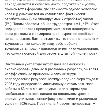
закладываются в себестоимость продукта или услуги,
применяется формула, где стоимость одного человеко-
часа (Ц) умножается на количество фактически
отработанных (или планируемых к отработке) часов
(РЧ). Таким образом, общие трудозатраты = Ц * РЧ. Этот
подход позволяет предприятиям точно планировать
свои расходы и формировать конкурентоспособные
цены на рынке. Важно отметить, что после определения
трудозатрат по каждому виду работ, общие
трудозатраты подсчитываются путем их суммирования,
что служит основой для расчета штатной численности.
Системный учет трудозатрат дает возможность
анализировать данные в различных разрезах, выявляя
неэффективные процессы и оптимизируя
распределение ресурсов. Международное бюро труда в
2026 году определило минимальную стоимость часа
работы в $3, что может служить ориентиром для
глобальных рынков, однако на локальном уровне
следует учитывать специфику экономики и рыночные
условия 2026 года. Правильный расчет трудозатрат —