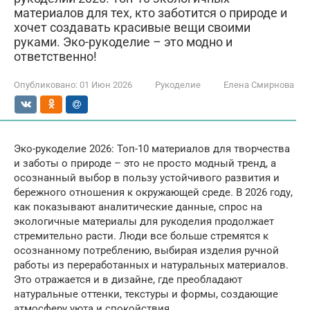
материалов для тех, кто заботится о природе и
хочет создавать красивые вещи своими
руками. Эко-рукоделие – это модно и
ответственно!
Опубликовано:
01 Июн 2026
Рукоделие
Елена Смирнова
Эко-рукоделие 2026: Топ-10 материалов для творчества
и заботы о природе – это не просто модный тренд, а
осознанный выбор в пользу устойчивого развития и
бережного отношения к окружающей среде. В 2026 году,
как показывают аналитические данные, спрос на
экологичные материалы для рукоделия продолжает
стремительно расти. Люди все больше стремятся к
осознанному потреблению, выбирая изделия ручной
работы из переработанных и натуральных материалов.
Это отражается и в дизайне, где преобладают
натуральные оттенки, текстуры и формы, создающие
атмосферу уюта и спокойствия.