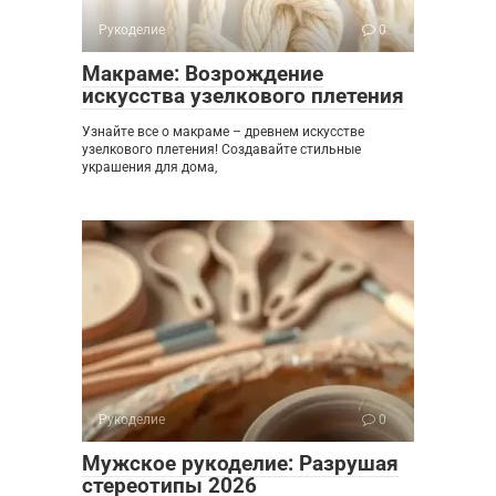
Рукоделие
0
Макраме: Возрождение
искусства узелкового плетения
Узнайте все о макраме – древнем искусстве
узелкового плетения! Создавайте стильные
украшения для дома,
Рукоделие
0
Мужское рукоделие: Разрушая
стереотипы 2026