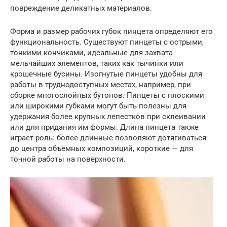
повреждение деликатных материалов.
Форма и размер рабочих губок пинцета определяют его
функциональность. Существуют пинцеты с острыми,
тонкими кончиками, идеальные для захвата
мельчайших элементов, таких как тычинки или
крошечные бусины. Изогнутые пинцеты удобны для
работы в труднодоступных местах, например, при
сборке многослойных бутонов. Пинцеты с плоскими
или широкими губками могут быть полезны для
удержания более крупных лепестков при склеивании
или для придания им формы. Длина пинцета также
играет роль: более длинные позволяют дотягиваться
до центра объемных композиций, короткие — для
точной работы на поверхности.