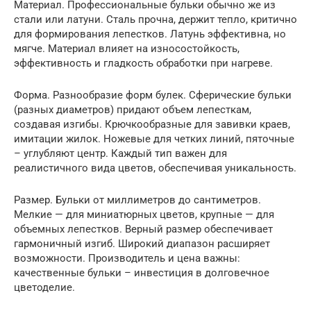
Материал. Профессиональные бульки обычно же из
стали или латуни. Сталь прочна, держит тепло, критично
для формирования лепестков. Латунь эффективна, но
мягче. Материал влияет на износостойкость,
эффективность и гладкость обработки при нагреве.
Форма. Разнообразие форм булек. Сферические бульки
(разных диаметров) придают объем лепесткам,
создавая изгибы. Крючкообразные для завивки краев,
имитации жилок. Ножевые для четких линий, пяточные
– углубляют центр. Каждый тип важен для
реалистичного вида цветов, обеспечивая уникальность.
Размер. Бульки от миллиметров до сантиметров.
Мелкие — для миниатюрных цветов, крупные — для
объемных лепестков. Верный размер обеспечивает
гармоничный изгиб. Широкий диапазон расширяет
возможности. Производитель и цена важны:
качественные бульки – инвестиция в долговечное
цветоделие.