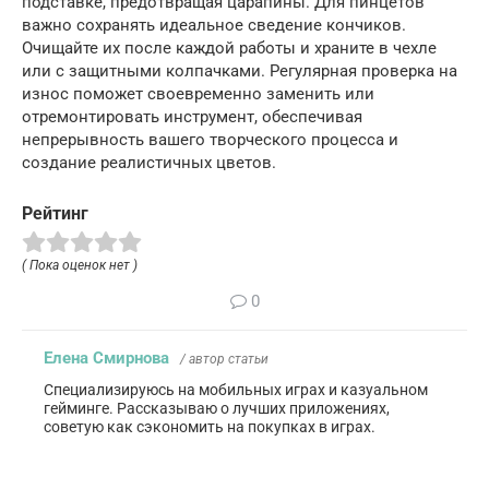
подставке, предотвращая царапины. Для пинцетов
важно сохранять идеальное сведение кончиков.
Очищайте их после каждой работы и храните в чехле
или с защитными колпачками. Регулярная проверка на
износ поможет своевременно заменить или
отремонтировать инструмент, обеспечивая
непрерывность вашего творческого процесса и
создание реалистичных цветов.
Рейтинг
( Пока оценок нет )
0
Елена Смирнова
/ автор статьи
Специализируюсь на мобильных играх и казуальном
гейминге. Рассказываю о лучших приложениях,
советую как сэкономить на покупках в играх.