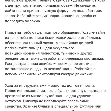
лепестков требует плавных, круговых движений от края
к центру, постепенно придавая объем. Не спешите,
дайте ткани принять нужную форму под воздействием
тепла. Избегайте резких надавливаний, способных
повредить волокна.
Пинцеты требуют деликатного обращения. Удерживайте
их так, чтобы кончики были максимально стабильны,
обеспечивая точный захват мельчайших деталей.
Используйте пинцеты для аккуратного
позиционирования лепестков, тычинок и других
элементов, а также для работы с клеевыми составами.
Распространенная ошибка – чрезмерное сжатие,
оставляющее следы на нежной ткани. Работайте с
легким касанием, контролируя каждое движение.
Уход за инструментами – залог их долговечности.
После использования, когда бульки остынут, тщательно
протирайте их мягкой сухой тканью для удаления
остатков. Никогда не используйте абразивные
средства. Храните бульки в специальном футляре или