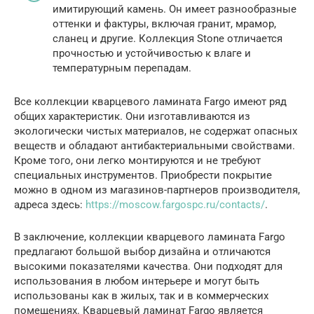
имитирующий камень. Он имеет разнообразные
оттенки и фактуры, включая гранит, мрамор,
сланец и другие. Коллекция Stone отличается
прочностью и устойчивостью к влаге и
температурным перепадам.
Все коллекции кварцевого ламината Fargo имеют ряд
общих характеристик. Они изготавливаются из
экологически чистых материалов, не содержат опасных
веществ и обладают антибактериальными свойствами.
Кроме того, они легко монтируются и не требуют
специальных инструментов. Приобрести покрытие
можно в одном из магазинов-партнеров производителя,
адреса здесь:
https://moscow.fargospc.ru/contacts/
.
В заключение, коллекции кварцевого ламината Fargo
предлагают большой выбор дизайна и отличаются
высокими показателями качества. Они подходят для
использования в любом интерьере и могут быть
использованы как в жилых, так и в коммерческих
помещениях. Кварцевый ламинат Fargo является