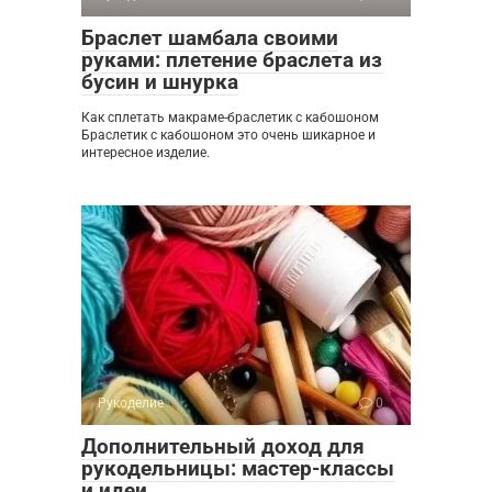
Браслет шамбала своими
руками: плетение браслета из
бусин и шнурка
Как сплетать макраме-браслетик с кабошоном
Браслетик с кабошоном это очень шикарное и
интересное изделие.
Рукоделие
0
Дополнительный доход для
рукодельницы: мастер-классы
и идеи