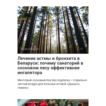
Информация
0
Лечение астмы и бронхита в
Беларуси: почему санаторий в
сосновом лесу эффективнее
ингалятора
Мачтовый сосновый бор без подлеска = стерильно
чистый воздух для больных астмой «Дышать
тяжело»