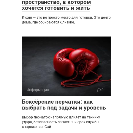
пространство, в котором
хочется готовить и жить
Кухня — это не просто место для готовки. Это центр
дома, где собираются близкие,
Информация
0
Боксёрские перчатки: как
выбрать под задачи и уровень
Выбор перчаток напрямую влияет на технику
удара, безопасность запястья и срок службы
снаряжения. Сайт