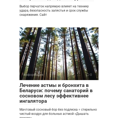
Выбор перчаток напрямую влияет на технику
удара, безопасность запястья и срок службы
снаряжения. Сайт
Информация
0
Лечение астмы и бронхита в
Беларуси: почему санаторий в
сосновом лесу эффективнее
ингалятора
Мачтовый сосновый бор без подлеска = стерильно
чистый воздух для больных астмой «Дышать
тяжело»