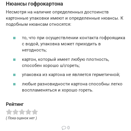
Нюансы гофрокартона
Несмотря на наличие определенных достоинств
картонные упаковки имеют и определенные нюансы. К
подобным нюансам относятся:
то, что при осуществлении контакта гофроящика
с водой, упаковка может приходить в
негодность;
картон, который имеет любую плотность,
способен хорошо ш\гореть;
упаковка из картона не является герметичной;
любые разновидности картона способны легко
воспламеняться и хорошо гореть.
Рейтинг
( Пока оценок нет )
0