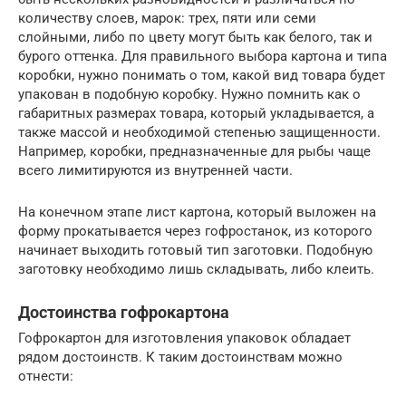
количеству слоев, марок: трех, пяти или семи
слойными, либо по цвету могут быть как белого, так и
бурого оттенка. Для правильного выбора картона и типа
коробки, нужно понимать о том, какой вид товара будет
упакован в подобную коробку. Нужно помнить как о
габаритных размерах товара, который укладывается, а
также массой и необходимой степенью защищенности.
Например, коробки, предназначенные для рыбы чаще
всего лимитируются из внутренней части.
На конечном этапе лист картона, который выложен на
форму прокатывается через гофростанок, из которого
начинает выходить готовый тип заготовки. Подобную
заготовку необходимо лишь складывать, либо клеить.
Достоинства гофрокартона
Гофрокартон для изготовления упаковок обладает
рядом достоинств. К таким достоинствам можно
отнести: