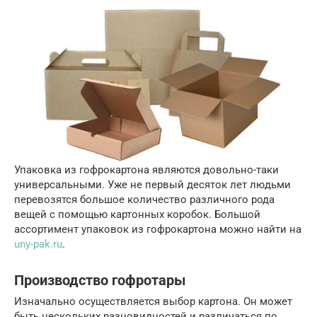
Упаковка из гофрокартона являются довольно-таки
универсальными. Уже не первый десяток лет людьми
перевозятся большое количество различного рода
вещей с помощью картонных коробок. Большой
ассортимент упаковок из гофрокартона можно найти на
uny-pak.ru
.
Производство гофротары
Изначально осуществляется выбор картона. Он может
быть нескольких разновидностей и различаться по