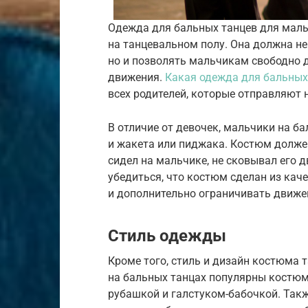
Одежда для бальных танцев для мал
на танцевальном полу. Она должна не
но и позволять мальчикам свободно 
движения.
Какая одежда для бальных
всех родителей, которые отправляют 
В отличие от девочек, мальчики на б
и жакета или пиджака. Костюм долже
сидел на мальчике, не сковывал его 
убедиться, что костюм сделан из кач
и дополнительно ограничивать движе
Стиль одежды
Кроме того, стиль и дизайн костюма
на бальных танцах популярны костюмы
рубашкой и галстуком-бабочкой. Так