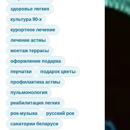
здоровье легких
культура 90-х
курортное лечение
лечение астмы
монтаж террасы
оформление подарка
перчатки
подарок цветы
профилактика астмы
пульмонология
реабилитация легких
рок-музыка
русский рок
санатории беларуси