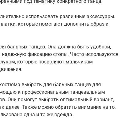
ранными под тематику конкретного танца.
лнительно использовать различные аксессуары.
 платки, которые помогают дополнить образ и
ля бальных танцев. Она должна быть удобной,
ть надежную фиксацию стопы. Часто используются
блуком, которые позволяют мальчикам
движения.
т костюма выбрать для бальных танцев для
помощью к профессиональным танцевальным
ов. Они помогут выбрать оптимальный вариант,
ак далее. Также можно обратить внимание на то,
льзована одна и та же одежда.