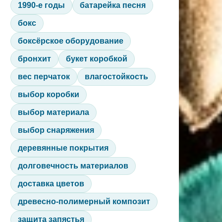
1990-е годы
батарейка песня
бокс
боксёрское оборудование
бронхит
букет коробкой
вес перчаток
влагостойкость
выбор коробки
выбор материала
выбор снаряжения
деревянные покрытия
долговечность материалов
доставка цветов
древесно-полимерный композит
защита запястья