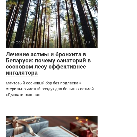
Информация
0
Лечение астмы и бронхита в
Беларуси: почему санаторий в
сосновом лесу эффективнее
ингалятора
Мачтовый сосновый бор без подлеска =
стерильно чистый воздух для больных астмой
«Дышать тяжело»