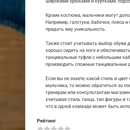
широкими брюками и куртками, подоб
Кроме костюма, мальчики могут допо
Например, галстуки, бабочки, пояса и
придать ему уникальность.
Также стоит учитывать выбор обуви д
хорошо сидеть на ноге и обеспечива
танцевальные туфли с небольшим ка
производить сложные танцевальные 
Если вы не знаете, какой стиль и цве
мальчика, то можно обратиться за 
тренерам или консультантам магазин
учитывая стиль танца, тип фигуры и т
что в одной команде может быть испо
Рейтинг