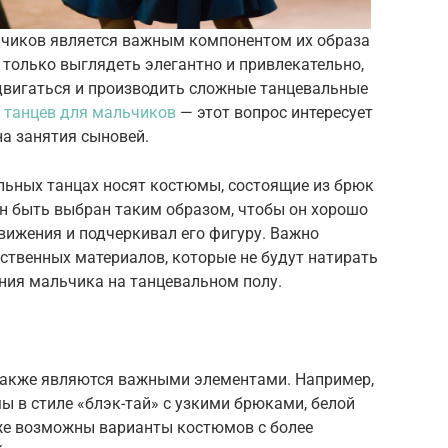
ьчиков является важным компонентом их образа
 только выглядеть элегантно и привлекательно,
двигаться и производить сложные танцевальные
 танцев для мальчиков
— этот вопрос интересует
на занятия сыновей.
альных танцах носят костюмы, состоящие из брюк
н быть выбран таким образом, чтобы он хорошо
движения и подчеркивал его фигуру. Важно
ественных материалов, которые не будут натирать
ния мальчика на танцевальном полу.
 также являются важными элементами. Например,
 в стиле «блэк-тай» с узкими брюками, белой
же возможны варианты костюмов с более