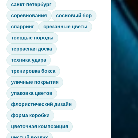
санкт-петербург
соревнования
сосновый бор
спарринг
срезанные цветы
твердые породы
террасная доска
техника удара
тренировка бокса
уличные покрытия
упаковка цветов
флористический дизайн
форма коробки
цветочная композиция
чистый воздух