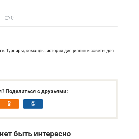
0
ге. Турниры, команды, история дисциплин и советы для
я? Поделиться с друзьями:
жет быть интересно