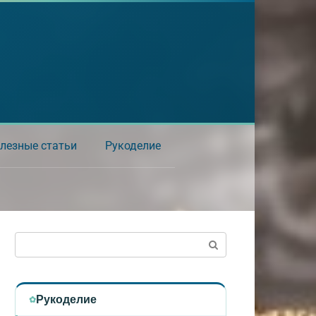
лезные статьи
Рукоделие
Поиск:
Рукоделие