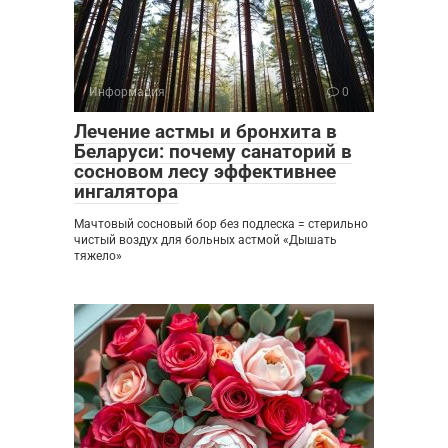
Информация
0
Лечение астмы и бронхита в
Беларуси: почему санаторий в
сосновом лесу эффективнее
ингалятора
Мачтовый сосновый бор без подлеска = стерильно
чистый воздух для больных астмой «Дышать
тяжело»