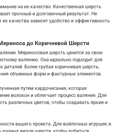
имание на их качество. Качественная шерсть
ивает прочный и долговечный результат. Не
от их качества зависит удобство и эффективность
 Мериноса до Коричневой Шерсти
алянии. Мериносовая шерсть ценится за свою
плотному валянию. Она идеально подходит для
х деталей. Более грубая коричневая шерсть,
дания объемных форм и фактурных элементов.
лученная путем кардочесания, которая
ние волокон и облегчает процесс валяния. Для
сть различных цветов, чтобы создавать яркие и
нности вашего проекта. Для войлочных игрушек и
 разных видов шерсти, чтобы добиться