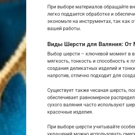
При выборе материалов обращайте вн
легко поддается обработке и обеспеч
экономьте на инструментах, так как 
вашей работы.
Виды Шерсти для Валяния: От
Выбор шерсти – ключевой момент в в
мягкость, тонкость и способность к 
создания деликатных изделий и тонки
напротив, отлично подходит для соз
Существует также чесаная шерсть, по
обеспечивает равномерное распределе
сухого валяния часто используют шер
красочные изделия.
При выборе шерсти учитывайте особе
украшений можно использовать смесь