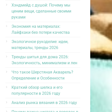
Хэндмейд с душой: Почему мы
ценим вещи, сделанные своими
руками
Экономия на материалах:
Лайфхаки без потери качества
Экологичное рукоделие: идеи,
материалы, тренды 2026
Тренды шитья для дома 2026:
Экологичность, минимализм и лен
Что такое Шерстяная Акварель?
Определение и Особенности
Краткий обзор шелка и его
популярности в 2026 году
Анализ рынка вязания в 2026 году
Почему важна чистота и порядок в