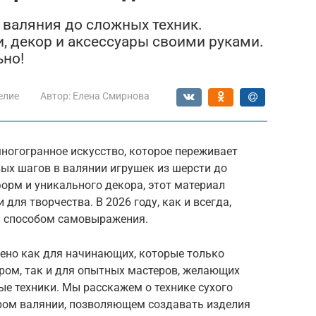
в валяния до сложных техник.
, декор и аксессуары своими руками.
ьно!
елие
Автор:
Елена Смирнова
многогранное искусство, которое переживает
вых шагов в валянии игрушек из шерсти до
орм и уникального декора, этот материал
ля творчества. В 2026 году, как и всегда,
и способом самовыражения.
ено как для начинающих, которые только
ром, так и для опытных мастеров, желающих
ые техники. Мы расскажем о технике сухого
кром валянии, позволяющем создавать изделия