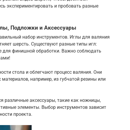
есь экспериментировать и пробовать разные
лы, Подложки и Аксессуары
авильный набор инструментов. Иглы для валяния
тняет шерсть. Существуют разные типы игл:
ие для финишной обработки. Важно соблюдать
лами!
ости стола и облегчают процесс валяния. Они
 материалов, например, из губчатой резины или
я различные аксессуары, такие как ножницы,
ративные элементы. Выбор инструментов зависит
ности проекта.