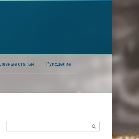
лезные статьи
Рукоделие
Поиск: