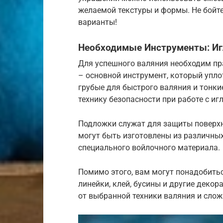
желаемой текстуры и формы. Не бойт
варианты!
Необходимые Инструменты: Иг
Для успешного валяния необходим пр
– основной инструмент, который упло
грубые для быстрого валяния и тонк
технику безопасности при работе с иг
Подложки служат для защиты поверхн
могут быть изготовлены из различных
специального войлочного материала.
Помимо этого, вам могут понадобитьс
линейки, клей, бусины и другие деко
от выбранной техники валяния и слож