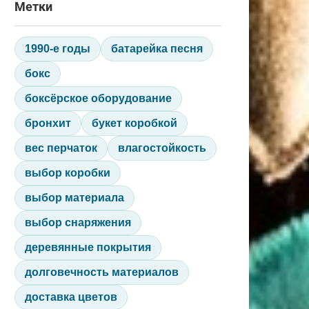
Метки
1990-е годы
батарейка песня
бокс
боксёрское оборудование
бронхит
букет коробкой
вес перчаток
влагостойкость
выбор коробки
выбор материала
выбор снаряжения
деревянные покрытия
долговечность материалов
доставка цветов