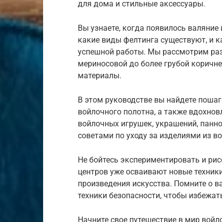
для дома и стильные аксессуары.
Вы узнаете, когда появилось валяние 
какие виды фелтинга существуют, и 
успешной работы. Мы рассмотрим раз
мериносовой до более грубой коричн
материалы.
В этом руководстве вы найдете поша
войлочного полотна, а также вдохно
войлочных игрушек, украшений, панн
советами по уходу за изделиями из 
Не бойтесь экспериментировать и рис
центров уже осваивают новые техники
произведения искусства. Помните о в
техники безопасности, чтобы избежат
Начните свое путешествие в мир войл