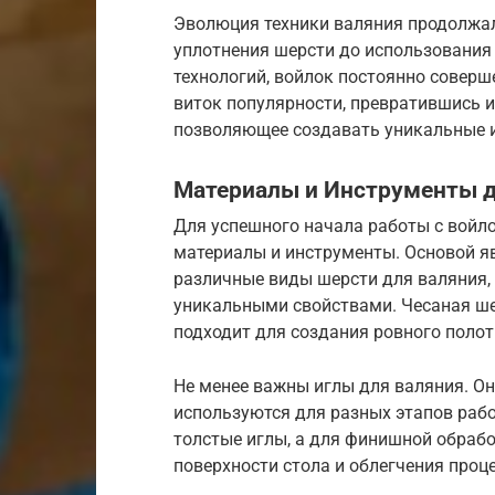
Эволюция техники валяния продолжал
уплотнения шерсти до использования
технологий, войлок постоянно соверш
виток популярности, превратившись и
позволяющее создавать уникальные 
Материалы и Инструменты д
Для успешного начала работы с войл
материалы и инструменты. Основой яв
различные виды шерсти для валяния,
уникальными свойствами. Чесаная ше
подходит для создания ровного полот
Не менее важны иглы для валяния. Он
используются для разных этапов рабо
толстые иглы, а для финишной обраб
поверхности стола и облегчения проц