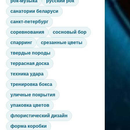
рок-музыка
русский рок
санатории беларуси
санкт-петербург
соревнования
сосновый бор
спарринг
срезанные цветы
твердые породы
террасная доска
техника удара
тренировка бокса
уличные покрытия
упаковка цветов
флористический дизайн
форма коробки