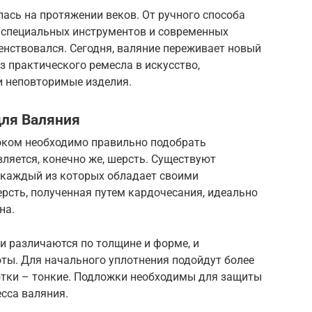
ась на протяжении веков. От ручного способа
 специальных инструментов и современных
енствовался. Сегодня, валяние переживает новый
з практического ремесла в искусство,
и неповторимые изделия.
ля Валяния
оком необходимо правильно подобрать
ляется, конечно же, шерсть. Существуют
 каждый из которых обладает своими
рсть, полученная путем кардочесания, идеально
на.
и различаются по толщине и форме, и
ты. Для начального уплотнения подойдут более
отки – тонкие. Подложки необходимы для защиты
есса валяния.