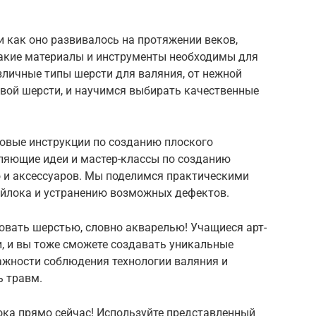
и как оно развивалось на протяжении веков,
какие материалы и инструменты необходимы для
личные типы шерсти для валяния, от нежной
евой шерсти, и научимся выбирать качественные
говые инструкции по созданию плоского
вляющие идеи и мастер-классы по созданию
о и аксессуаров. Мы поделимся практическими
войлока и устранению возможных дефектов.
овать шерстью, словно акварелью! Учащиеся арт-
, и вы тоже сможете создавать уникальные
ажности соблюдения технологии валяния и
ь травм.
ока прямо сейчас! Используйте представленный