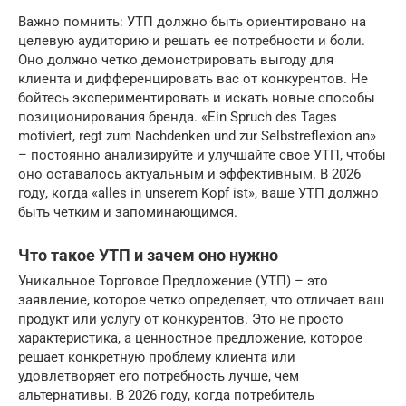
Важно помнить: УТП должно быть ориентировано на
целевую аудиторию и решать ее потребности и боли.
Оно должно четко демонстрировать выгоду для
клиента и дифференцировать вас от конкурентов. Не
бойтесь экспериментировать и искать новые способы
позиционирования бренда. «Ein Spruch des Tages
motiviert, regt zum Nachdenken und zur Selbstreflexion an»
– постоянно анализируйте и улучшайте свое УТП, чтобы
оно оставалось актуальным и эффективным. В 2026
году, когда «alles in unserem Kopf ist», ваше УТП должно
быть четким и запоминающимся.
Что такое УТП и зачем оно нужно
Уникальное Торговое Предложение (УТП) – это
заявление, которое четко определяет, что отличает ваш
продукт или услугу от конкурентов. Это не просто
характеристика, а ценностное предложение, которое
решает конкретную проблему клиента или
удовлетворяет его потребность лучше, чем
альтернативы. В 2026 году, когда потребитель