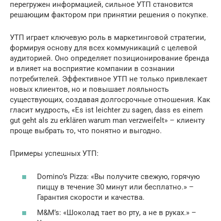
перегружен информацией, сильное УТП становится
решающим фактором при принятии решения о покупке.
УТП играет ключевую роль в маркетинговой стратегии,
формируя основу для всех коммуникаций с целевой
аудиторией. Оно определяет позиционирование бренда
и влияет на восприятие компании в сознании
потребителей. Эффективное УТП не только привлекает
новых клиентов, но и повышает лояльность
существующих, создавая долгосрочные отношения. Как
гласит мудрость, «Es ist leichter zu sagen, dass es einem
gut geht als zu erklären warum man verzweifelt» – клиенту
проще выбрать то, что понятно и выгодно.
Примеры успешных УТП:
Domino’s Pizza: «Вы получите свежую, горячую
пиццу в течение 30 минут или бесплатно.» –
Гарантия скорости и качества.
M&M’s: «Шоколад тает во рту, а не в руках.» –