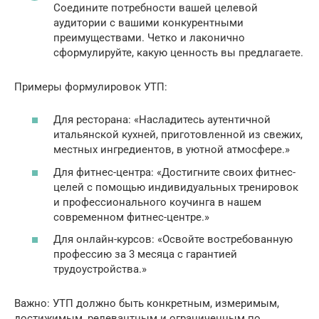
Соедините потребности вашей целевой
аудитории с вашими конкурентными
преимуществами. Четко и лаконично
сформулируйте, какую ценность вы предлагаете.
Примеры формулировок УТП:
Для ресторана: «Насладитесь аутентичной
итальянской кухней, приготовленной из свежих,
местных ингредиентов, в уютной атмосфере.»
Для фитнес-центра: «Достигните своих фитнес-
целей с помощью индивидуальных тренировок
и профессионального коучинга в нашем
современном фитнес-центре.»
Для онлайн-курсов: «Освойте востребованную
профессию за 3 месяца с гарантией
трудоустройства.»
Важно: УТП должно быть конкретным, измеримым,
достижимым, релевантным и ограниченным по