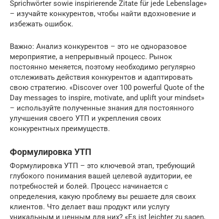
Sprichwörter sowie inspirierende Zitate für jede Lebenslage»
– изучайте конкурентов, чтобы найти вдохновение и
избежать ошибок.
Важно: Анализ конкурентов – это не одноразовое
мероприятие, а непрерывный процесс. Рынок
постоянно меняется, поэтому необходимо регулярно
отслеживать действия конкурентов и адаптировать
свою стратегию. «Discover over 100 powerful Quote of the
Day messages to inspire, motivate, and uplift your mindset»
– используйте полученные знания для постоянного
улучшения своего УТП и укрепления своих
конкурентных преимуществ.
Формулировка УТП
Формулировка УТП – это ключевой этап, требующий
глубокого понимания вашей целевой аудитории, ее
потребностей и болей. Процесс начинается с
определения, какую проблему вы решаете для своих
клиентов. Что делает ваш продукт или услугу
уникальным и ценным для них? «Es ist leichter zu sagen,