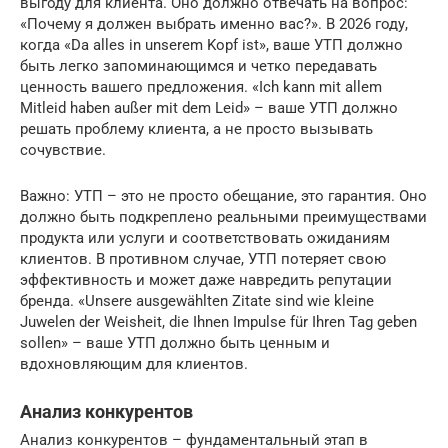
выгоду для клиента. Оно должно отвечать на вопрос:
«Почему я должен выбрать именно вас?». В 2026 году,
когда «Da alles in unserem Kopf ist», ваше УТП должно
быть легко запоминающимся и четко передавать
ценность вашего предложения. «Ich kann mit allem
Mitleid haben außer mit dem Leid» – ваше УТП должно
решать проблему клиента, а не просто вызывать
сочувствие.
Важно: УТП – это не просто обещание, это гарантия. Оно
должно быть подкреплено реальными преимуществами
продукта или услуги и соответствовать ожиданиям
клиентов. В противном случае, УТП потеряет свою
эффективность и может даже навредить репутации
бренда. «Unsere ausgewählten Zitate sind wie kleine
Juwelen der Weisheit, die Ihnen Impulse für Ihren Tag geben
sollen» – ваше УТП должно быть ценным и
вдохновляющим для клиентов.
Анализ конкурентов
Анализ конкурентов – фундаментальный этап в