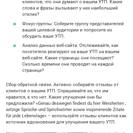
клиентов, что они думают о вашем УТП. Какие
слова и фразы вызывают у них наибольший
отклик?
Фокус-группы: Соберите группу представителей
вашей целевой аудитории и попросите их
обсудить ваше УТП.
Анализ данных веб-сайта: Отслеживайте, как
посетители реагируют на ваше УТП на вашем
веб-сайте. Какие страницы они посещают?
Сколько времени они проводят на каждой
странице?
Сбор обратной связи: Активно собирайте отзывы от
клиентов о вашем УТП. Спрашивайте их, что им
нравится, а что нет. Какие улучшения они бы
предложили? «Genau deswegen findest du hier Weisheiten ,
witzige Sprüche und Sprichwörter sowie inspirierende Zitate
für jede Lebenslage» – используйте отзывы клиентов как
источник вдохновения для улучшения вашего УТП.