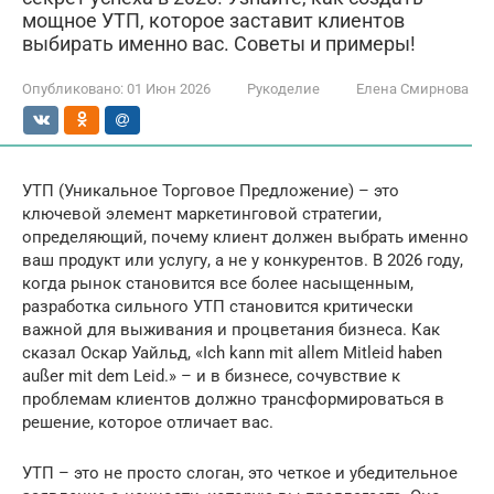
мощное УТП, которое заставит клиентов
выбирать именно вас. Советы и примеры!
Опубликовано:
01 Июн 2026
Рукоделие
Елена Смирнова
УТП (Уникальное Торговое Предложение) – это
ключевой элемент маркетинговой стратегии,
определяющий, почему клиент должен выбрать именно
ваш продукт или услугу, а не у конкурентов. В 2026 году,
когда рынок становится все более насыщенным,
разработка сильного УТП становится критически
важной для выживания и процветания бизнеса. Как
сказал Оскар Уайльд, «Ich kann mit allem Mitleid haben
außer mit dem Leid.» – и в бизнесе, сочувствие к
проблемам клиентов должно трансформироваться в
решение, которое отличает вас.
УТП – это не просто слоган, это четкое и убедительное