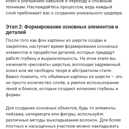
ключ к улучшению навыков и переходу к сложным
техникам. Наслаждайтесь процессом, ведь каждый
слой приближает вас к созданию уникального шедевра.
Этап 2: Формирование основных элементов и
деталей
После того как фон картины из шерсти создан и
закреплен, наступает время формирования основных
элементов и проработки деталей, которые придадут
работе глубину и выразительность. На этом этапе вы
начинаете «рисовать» шерстью, воплощая задуманный
эскиз или же свободно творя в абстрактном стиле.
Важно помнить, что объёмные картины из шерсти — это
не просто количество слоёв, а умелое использование
теней и бликов, которые создают иллюзию глубины и
формы.
Для создания основных объектов, будь то элементы
пейзажа, натюрморта или фигуры, используйте
различные методы выкладывания волокон. Для более
плотных и насыщенных участков можно накладывать