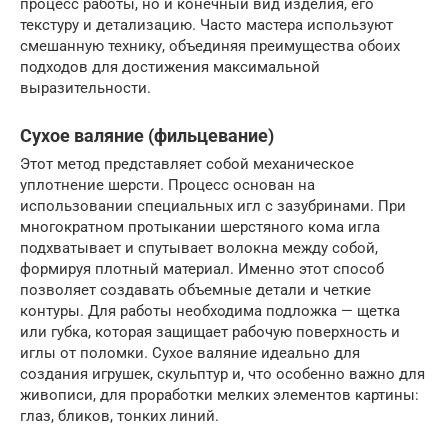
процесс работы, но и конечный вид изделия, его
текстуру и детализацию. Часто мастера используют
смешанную технику, объединяя преимущества обоих
подходов для достижения максимальной
выразительности.
Сухое валяние (фильцевание)
Этот метод представляет собой механическое
уплотнение шерсти. Процесс основан на
использовании специальных игл с зазубринами. При
многократном протыкании шерстяного кома игла
подхватывает и спутывает волокна между собой,
формируя плотный материал. Именно этот способ
позволяет создавать объемные детали и четкие
контуры. Для работы необходима подложка — щетка
или губка, которая защищает рабочую поверхность и
иглы от поломки. Сухое валяние идеально для
создания игрушек, скульптур и, что особенно важно для
живописи, для проработки мелких элементов картины:
глаз, бликов, тонких линий.