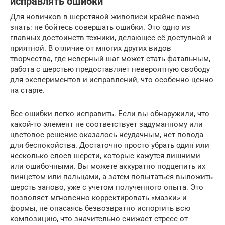
исправлять ошибки
Для новичков в шерстяной живописи крайне важно
знать: не бойтесь совершать ошибки. Это одно из
главных достоинств техники, делающее её доступной и
приятной. В отличие от многих других видов
творчества, где неверный шаг может стать фатальным,
работа с шерстью предоставляет невероятную свободу
для экспериментов и исправлений, что особенно ценно
на старте.
Все ошибки легко исправить. Если вы обнаружили, что
какой-то элемент не соответствует задуманному или
цветовое решение оказалось неудачным, нет повода
для беспокойства. Достаточно просто убрать один или
несколько слоев шерсти, которые кажутся лишними
или ошибочными. Вы можете аккуратно подцепить их
пинцетом или пальцами, а затем попытаться выложить
шерсть заново, уже с учетом полученного опыта. Это
позволяет мгновенно корректировать «мазки» и
формы, не опасаясь безвозвратно испортить всю
композицию, что значительно снижает стресс от