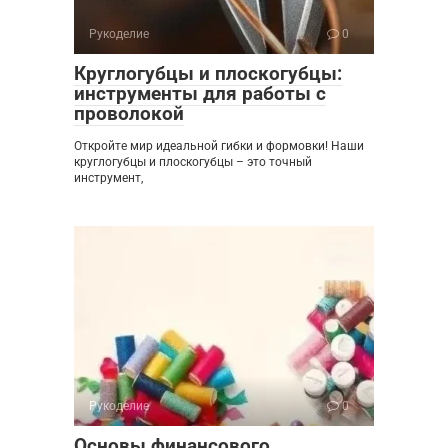
Рукоделие
0
Круглогубцы и плоскогубцы:
инструменты для работы с
проволокой
Откройте мир идеальной гибки и формовки! Наши
круглогубцы и плоскогубцы – это точный
инструмент,
Рукоделие
0
Основы финансового