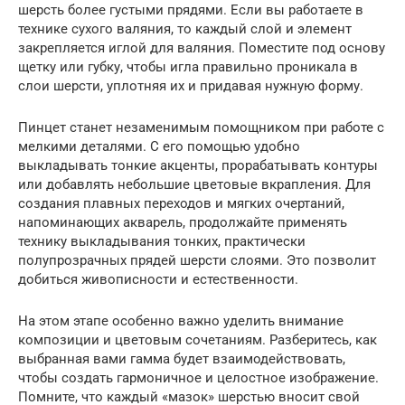
шерсть более густыми прядями. Если вы работаете в
технике сухого валяния, то каждый слой и элемент
закрепляется иглой для валяния. Поместите под основу
щетку или губку, чтобы игла правильно проникала в
слои шерсти, уплотняя их и придавая нужную форму.
Пинцет станет незаменимым помощником при работе с
мелкими деталями. С его помощью удобно
выкладывать тонкие акценты, прорабатывать контуры
или добавлять небольшие цветовые вкрапления. Для
создания плавных переходов и мягких очертаний,
напоминающих акварель, продолжайте применять
технику выкладывания тонких, практически
полупрозрачных прядей шерсти слоями. Это позволит
добиться живописности и естественности.
На этом этапе особенно важно уделить внимание
композиции и цветовым сочетаниям. Разберитесь, как
выбранная вами гамма будет взаимодействовать,
чтобы создать гармоничное и целостное изображение.
Помните, что каждый «мазок» шерстью вносит свой