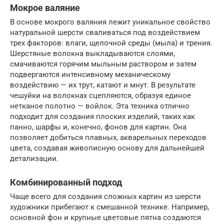
Мокрое валяние
В основе мокрого валяния лежит уникальное свойство
натуральной шерсти сваливаться под воздействием
трех факторов: влаги, щелочной среды (мыла) и трения.
Шерстяные волокна выкладываются слоями,
смачиваются горячим мыльным раствором и затем
подвергаются интенсивному механическому
воздействию — их трут, катают и мнут. В результате
чешуйки на волокнах сцепляются, образуя единое
нетканое полотно — войлок. Эта техника отлично
подходит для создания плоских изделий, таких как
панно, шарфы и, конечно, фонов для картин. Она
позволяет добиться плавных, акварельных переходов
цвета, создавая живописную основу для дальнейшей
детализации.
Комбинированный подход
Чаще всего для создания сложных картин из шерсти
художники прибегают к смешанной технике. Например,
основной фон и крупные цветовые пятна создаются