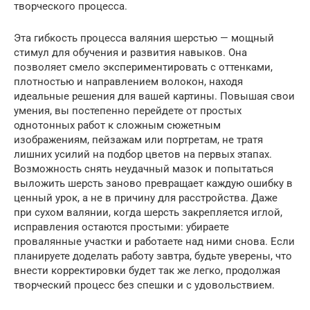
творческого процесса.
Эта гибкость процесса валяния шерстью — мощный
стимул для обучения и развития навыков. Она
позволяет смело экспериментировать с оттенками,
плотностью и направлением волокон, находя
идеальные решения для вашей картины. Повышая свои
умения, вы постепенно перейдете от простых
однотонных работ к сложным сюжетным
изображениям, пейзажам или портретам, не тратя
лишних усилий на подбор цветов на первых этапах.
Возможность снять неудачный мазок и попытаться
выложить шерсть заново превращает каждую ошибку в
ценный урок, а не в причину для расстройства. Даже
при сухом валянии, когда шерсть закрепляется иглой,
исправления остаются простыми: убираете
провалянные участки и работаете над ними снова. Если
планируете доделать работу завтра, будьте уверены, что
внести корректировки будет так же легко, продолжая
творческий процесс без спешки и с удовольствием.