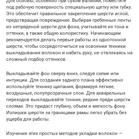
Для основы, особенно при сухом валянии, поместите
под рабочую поверхность специальную щетку или губку.
Это обеспечит правильное закрепление шерсти иглой,
предотвращая повреждение. Выбирая гребенные ленты
из непряденой шерсти для фона, учитывайте их тона и
оттенки, а также общую колористику. Начинающим
рекомендуется делать первые работы из однотонной
шерсти, чтобы сосредоточиться на освоении техники
выкладывания волокон и набить руку, не отвлекаясь на
сложный подбор оттенков.
Выкладывайте фон сверху вниз, следуя схеме или
интуиции. Для создания заднего плана эффективно
используйте технику щипания, формируя легкие,
воздушные, полупрозрачные слои. Для акварельных
переходов выкладывайте тонкие, редкие пряди шерсти
слоями. Это придаст глубину, объем и мягкость фону.
Излишки шерсти за границами рамы легко убрать без
ущерба для работы.
Изучение этих простых методов укладки волокон —