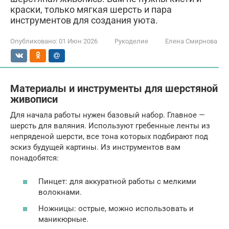
краски, только мягкая шерсть и пара
инструментов для создания уюта.
Опубликовано:
01 Июн 2026
Рукоделие
Елена Смирнова
Материалы и инструменты для шерстяной
живописи
Для начала работы нужен базовый набор. Главное —
шерсть для валяния. Используют гребенные ленты из
непряденой шерсти, все тона которых подбирают под
эскиз будущей картины. Из инструментов вам
понадобятся:
Пинцет: для аккуратной работы с мелкими
волокнами.
Ножницы: острые, можно использовать и
маникюрные.