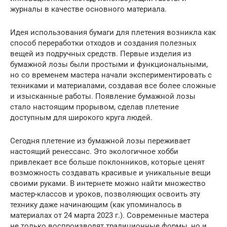
журналы в качестве основного материала.
Идея использования бумаги для плетения возникла как
способ переработки отходов и создания полезных
вещей из подручных средств. Первые изделия из
бумажной лозы были простыми и функциональными,
но со временем мастера начали экспериментировать с
техниками и материалами, создавая все более сложные
и изысканные работы. Появление бумажной лозы
стало настоящим прорывом, сделав плетение
доступным для широкого круга людей.
Сегодня плетение из бумажной лозы переживает
настоящий ренессанс. Это экологичное хобби
привлекает все больше поклонников, которые ценят
возможность создавать красивые и уникальные вещи
своими руками. В интернете можно найти множество
мастер-классов и уроков, позволяющих освоить эту
технику даже начинающим (как упоминалось в
материалах от 24 марта 2023 г.). Современные мастера
не только воспроизводят традиционные формы, но и