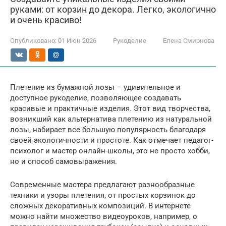
руками: от корзин до декора. Легко, экологично
и очень красиво!
Опубликовано:
01 Июн 2026
Рукоделие
Елена Смирнова
Плетение из бумажной лозы – удивительное и
доступное рукоделие, позволяющее создавать
красивые и практичные изделия. Этот вид творчества,
возникший как альтернатива плетению из натуральной
лозы, набирает все большую популярность благодаря
своей экологичности и простоте. Как отмечает педагог-
психолог и мастер онлайн-школы, это не просто хобби,
но и способ самовыражения.
Современные мастера предлагают разнообразные
техники и узоры плетения, от простых корзинок до
сложных декоративных композиций. В интернете
можно найти множество видеоуроков, например, о