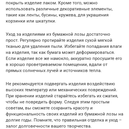
покрыть изделие лаком. Кроме того, можно
использовать различные декоративные элементы,
такие как ленты, бусины, кружева, для украшения
корзинки или шкатулки.
Уход за изделиями из бумажной лозы достаточно
прост. Регулярно протирайте изделия сухой мягкой
тканью для удаления пыли. Избегайте попадания влаги
на изделия, так как бумага может деформироваться.
Если изделие все же намокло, аккуратно просушите его
в хорошо проветриваемом помещении, вдали от
прямых солнечных лучей и источников тепла.
Не рекомендуется подвергать изделия воздействию
высоких температур или механических повреждений.
При хранении изделий старайтесь избегать их сжатия,
чтобы не повредить форму. Следуя этим простым
советам, вы сможете сохранить красоту и
функциональность своих изделий из бумажной лозы на
долгие годы. Помните, что правильная отделка и уход –
залог долговечности вашего творчества.