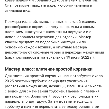
краев изделий и создания декоративных элементов.
Она позволяет придать изделию оригинальный и
стильный вид.
Примеры изделий, выполненных в каждой технике,
разнообразны: корзины плетутся прямым и косым
плетением, шкатулки – шахматным порядком и с
использованием веревочки для отделки. Мастер-
классы предлагают подробные инструкции по
освоению каждой техники, а опытные мастера
демонстрируют сложные узоры и переходы между ними
(как упоминалось в материалах от 19 июня 2022 г.).
Мастер-класс: плетение простой корзинки
Для плетения простой корзинки нам потребуется около
20-25 газетных трубочек, спица для увеличения
расстояния между ними, ножницы, клей ПВА и емкость
с водой для смачивания трубочек. Начнем с плетения
дна корзинки. Возьмите 7 трубочек и расположите их
параллельно друг другу. Затем возьмите еще одну
трубочку и начните переплетать ее между основными