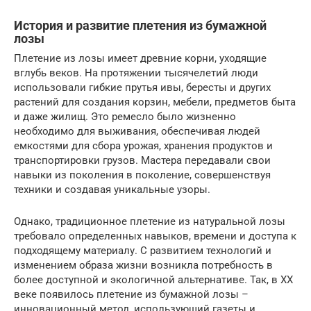
История и развитие плетения из бумажной
лозы
Плетение из лозы имеет древние корни, уходящие
вглубь веков. На протяжении тысячелетий люди
использовали гибкие прутья ивы, бересты и других
растений для создания корзин, мебели, предметов быта
и даже жилищ. Это ремесло было жизненно
необходимо для выживания, обеспечивая людей
емкостями для сбора урожая, хранения продуктов и
транспортировки грузов. Мастера передавали свои
навыки из поколения в поколение, совершенствуя
техники и создавая уникальные узоры.
Однако, традиционное плетение из натуральной лозы
требовало определенных навыков, времени и доступа к
подходящему материалу. С развитием технологий и
изменением образа жизни возникла потребность в
более доступной и экологичной альтернативе. Так, в XX
веке появилось плетение из бумажной лозы –
инновационный метод, использующий газеты и