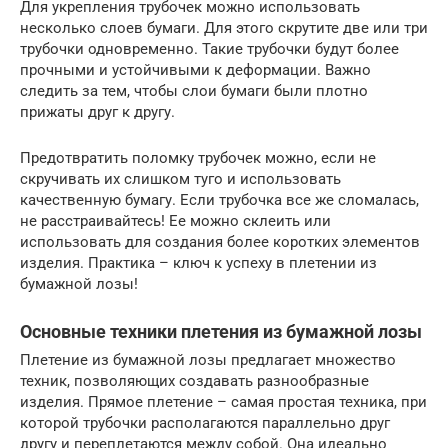
Для укрепления трубочек можно использовать
несколько слоев бумаги. Для этого скрутите две или три
трубочки одновременно. Такие трубочки будут более
прочными и устойчивыми к деформации. Важно
следить за тем, чтобы слои бумаги были плотно
прижаты друг к другу.
Предотвратить поломку трубочек можно, если не
скручивать их слишком туго и использовать
качественную бумагу. Если трубочка все же сломалась,
не расстраивайтесь! Ее можно склеить или
использовать для создания более коротких элементов
изделия. Практика – ключ к успеху в плетении из
бумажной лозы!
Основные техники плетения из бумажной лозы
Плетение из бумажной лозы предлагает множество
техник, позволяющих создавать разнообразные
изделия. Прямое плетение – самая простая техника, при
которой трубочки располагаются параллельно друг
другу и переплетаются между собой. Она идеально