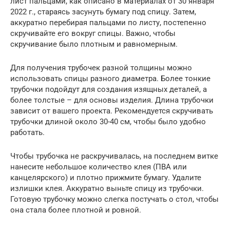
лист пальцами, как описано в материалах от 30 января
2022 г., стараясь засунуть бумагу под спицу. Затем,
аккуратно перебирая пальцами по листу, постепенно
скручивайте его вокруг спицы. Важно, чтобы
скручивание было плотным и равномерным.
Для получения трубочек разной толщины можно
использовать спицы разного диаметра. Более тонкие
трубочки подойдут для создания изящных деталей, а
более толстые – для основы изделия. Длина трубочки
зависит от вашего проекта. Рекомендуется скручивать
трубочки длиной около 30-40 см, чтобы было удобно
работать.
Чтобы трубочка не раскручивалась, на последнем витке
нанесите небольшое количество клея (ПВА или
канцелярского) и плотно прижмите бумагу. Удалите
излишки клея. Аккуратно выньте спицу из трубочки.
Готовую трубочку можно слегка постучать о стол, чтобы
она стала более плотной и ровной.