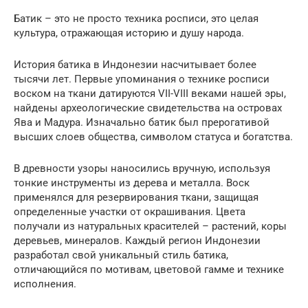
Батик – это не просто техника росписи, это целая
культура, отражающая историю и душу народа.
История батика в Индонезии насчитывает более
тысячи лет. Первые упоминания о технике росписи
воском на ткани датируются VII-VIII веками нашей эры,
найдены археологические свидетельства на островах
Ява и Мадура. Изначально батик был прерогативой
высших слоев общества, символом статуса и богатства.
В древности узоры наносились вручную, используя
тонкие инструменты из дерева и металла. Воск
применялся для резервирования ткани, защищая
определенные участки от окрашивания. Цвета
получали из натуральных красителей – растений, коры
деревьев, минералов. Каждый регион Индонезии
разработал свой уникальный стиль батика,
отличающийся по мотивам, цветовой гамме и технике
исполнения.