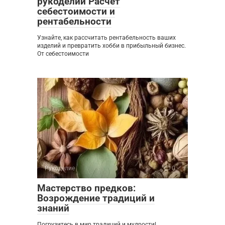
рукоделии Расчет
себестоимости и
рентабельности
Узнайте, как рассчитать рентабельность ваших
изделий и превратить хобби в прибыльный бизнес.
От себестоимости
Рукоделие
0
Мастерство предков:
Возрождение традиций и
знаний
Погрузитесь в мир традиций и мудрости!