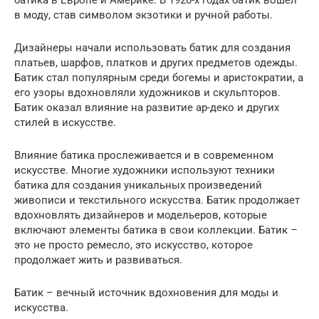
батика в Европе и Америке. В 1920-х годах батик вошел
в моду, став символом экзотики и ручной работы.
Дизайнеры начали использовать батик для создания
платьев, шарфов, платков и других предметов одежды.
Батик стал популярным среди богемы и аристократии, а
его узоры вдохновляли художников и скульпторов.
Батик оказал влияние на развитие ар-деко и других
стилей в искусстве.
Влияние батика прослеживается и в современном
искусстве. Многие художники используют техники
батика для создания уникальных произведений
живописи и текстильного искусства. Батик продолжает
вдохновлять дизайнеров и модельеров, которые
включают элементы батика в свои коллекции. Батик –
это не просто ремесло, это искусство, которое
продолжает жить и развиваться.
Батик – вечный источник вдохновения для моды и
искусства.