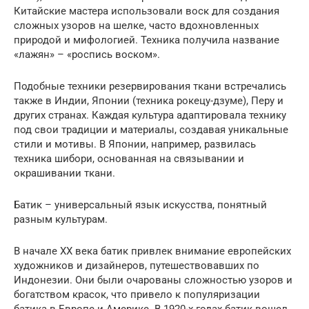
Китайские мастера использовали воск для создания
сложных узоров на шелке, часто вдохновленных
природой и мифологией. Техника получила название
«лажян» – «роспись воском».
Подобные техники резервирования ткани встречались
также в Индии, Японии (техника рокецу-дзуме), Перу и
других странах. Каждая культура адаптировала технику
под свои традиции и материалы, создавая уникальные
стили и мотивы. В Японии, например, развилась
техника шибори, основанная на связывании и
окрашивании ткани.
Батик – универсальный язык искусства, понятный
разным культурам.
В начале XX века батик привлек внимание европейских
художников и дизайнеров, путешествовавших по
Индонезии. Они были очарованы сложностью узоров и
богатством красок, что привело к популяризации