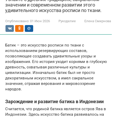
значении и современном развитии этого
удивительного искусства росписи по ткани.
Опубликовано:
01 Июн 2026
Рукоделие
Елена Смирнова
Батик – это искусство росписи по ткани с
использованием резервирующих составов,
позволяющее создавать удивительные узоры и
изображения. Его история уходит корнями в глубокую
древность, охватывая различные культуры и
цивилизации. Изначально батик был не просто
декоративным искусством, а имел сакральное
значение, отражая верования и мировоззрение
народов.
Зарождение и развитие батика в Индонезии
Считается, что родиной батика является остров Ява в
Индонезии. Здесь искусство батика развивалось на