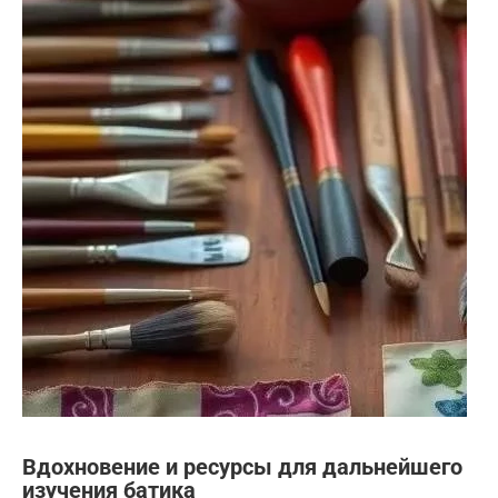
Вдохновение и ресурсы для дальнейшего
изучения батика