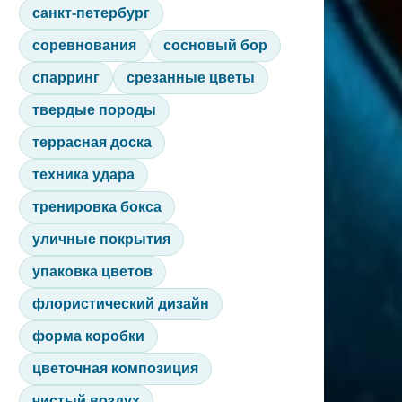
санкт-петербург
соревнования
сосновый бор
спарринг
срезанные цветы
твердые породы
террасная доска
техника удара
тренировка бокса
уличные покрытия
упаковка цветов
флористический дизайн
форма коробки
цветочная композиция
чистый воздух