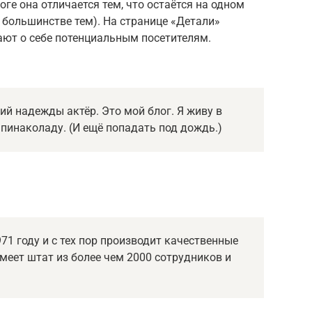
оге она отличается тем, что остаётся на одном
в большинстве тем). На странице «Детали»
ют о себе потенциальным посетителям.
ий надежды актёр. Это мой блог. Я живу в
 пинаколаду. (И ещё попадать под дождь.)
1 году и с тех пор производит качественные
имеет штат из более чем 2000 сотрудников и