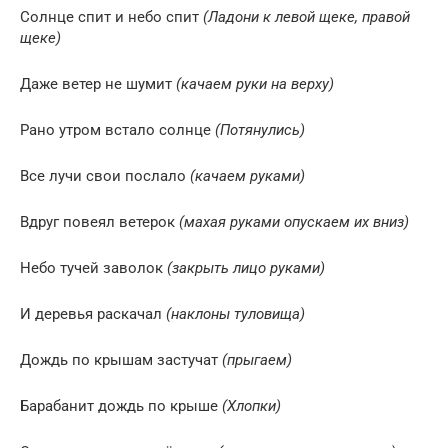
Солнце спит и небо спит
(Ладони к левой щеке, правой
щеке)
Даже ветер не шумит
(качаем руки на верху)
Рано утром встало солнце
(Потянулись)
Все лучи свои послало
(качаем руками)
Вдруг повеял ветерок
(махая руками опускаем их вниз)
Небо тучей заволок
(закрыть лицо руками)
И деревья раскачал
(наклоны туловища)
Дождь по крышам застучат
(прыгаем)
Барабанит дождь по крыше
(Хлопки)