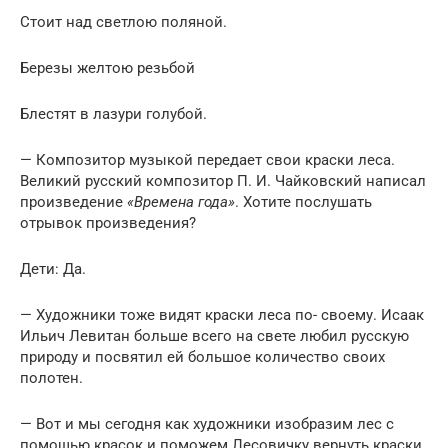
Стоит над светлою поляной.
Березы желтою резьбой
Блестят в лазури голубой.
— Композитор музыкой передает свои краски леса.
Великий русский композитор П. И. Чайковский написал
произведение
«Времена года»
. Хотите послушать
отрывок произведения?
Дети: Да.
— Художники тоже видят краски леса по- своему. Исаак
Ильич Левитан больше всего на свете любил русскую
природу и посвятил ей большое количество своих
полотен.
— Вот и мы сегодня как художники изобразим лес с
помощью красок и поможем Лесовичку вернуть краски