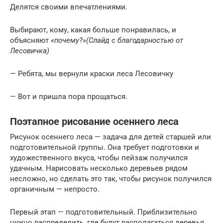
Делятся своими впечатлениями.
Выбирают, кому, какая больше понравилась, и
объясняют
«почему?»
(Слайд с благодарностью от
Лесовичка)
— Ребята, мы вернули краски леса Лесовичку
— Вот и пришла пора прощаться.
Поэтапное рисование осеннего леса
Рисунок осеннего леса — задача для детей старшей или
подготовительной группы. Она требует подготовки и
художественного вкуса, чтобы пейзаж получился
удачным. Нарисовать несколько деревьев рядом
несложно, но сделать это так, чтобы рисунок получился
органичным — непросто.
Первый этап — подготовительный. Приблизительно
нужно распределить, где будут располагаться деревья.