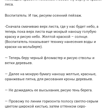
леса.
Воспитатель: И так, рисуем осенний пейзаж.
-Сначала смачиваю верх листа, где у нас будет небо, а
теперь пока верх листа еще мокрый наношу голубую
краску и рисую небо. Желтой краской – солнце.
(Воспитатель показывает технику нанесения воды и
краски на мольберте).
— Теперь беру черный фломастер и рисую стволы и
ветки деревьев.
— Далее на мокрую бумагу наношу желтые, красные,
оранжевые пятна, для рисования кроны деревьев.
— Не дожидаясь ее высыхания, рисую тень берега.
— Провожу по линии горизонта полосу светло-серым
цветом широкой кистью, затем оттенком серо-