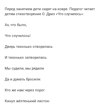
Перед занятием дети сидят на ковре. Педагог читает
детям стихотворение О. Дриз
«Что случилось»
:
Ах, что было,
Что случилось!
Дверь тихонько отворилась
И тихонько затворилась.
Мы судили, мы рядили
Да и думать бросили:
Кто же нам через порог
Кинул жёлтенький листок-