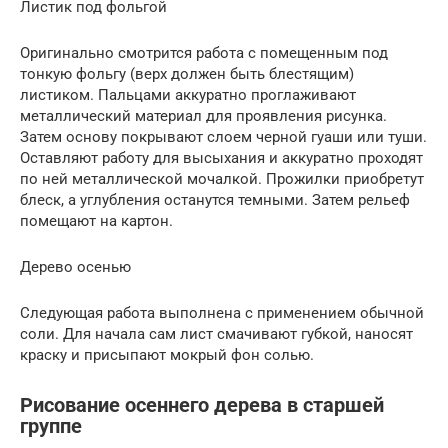
Листик под фольгой
Оригинально смотрится работа с помещенным под
тонкую фольгу (верх должен быть блестящим)
листиком. Пальцами аккуратно проглаживают
металлический материал для проявления рисунка.
Затем основу покрывают слоем черной гуаши или туши.
Оставляют работу для высыхания и аккуратно проходят
по ней металлической мочалкой. Прожилки приобретут
блеск, а углубления останутся темными. Затем рельеф
помещают на картон.
Дерево осенью
Следующая работа выполнена с применением обычной
соли. Для начала сам лист смачивают губкой, наносят
краску и присыпают мокрый фон солью.
Рисование осеннего дерева в старшей
группе