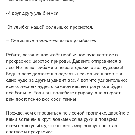
-И друг другу улыбнемся!
-От улыбки нашей солнышко проснется,
— Солнышко проснется, детям улыбнется!
Ребята, сегодня нас ждёт необычное путешествие в
прекрасное царство природы. Давайте отправимся в
лес. Но не за грибами и не за ягодами, а за. чудесами!
Ведь в лесу достаточно сделать несколько шагов – и
одно чудо за другим удивит вас.И вот что удивительнее
всего: лесных чудес с каждой вашей прогулкой будет
всё больше. Если вы полюбите природу, она откроет
вам постепенно все свои тайны.
Прежде, чем отправиться по лесной тропинке, давайте с
вами встанем в круг, возьмёмся за руки и подарим
всем свою улыбку, чтобы весь мир вокруг нас стал
светлее и прекраснее.