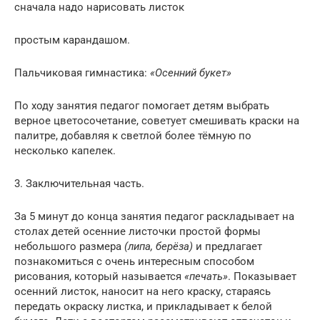
сначала надо нарисовать листок
простым карандашом.
Пальчиковая гимнастика:
«Осенний букет»
По ходу занятия педагог помогает детям выбрать
верное цветосочетание, советует смешивать краски на
палитре, добавляя к светлой более тёмную по
несколько капелек.
3. Заключительная часть.
За 5 минут до конца занятия педагог раскладывает на
столах детей осенние листочки простой формы
небольшого размера
(липа, берёза)
и предлагает
познакомиться с очень интересным способом
рисования, который называется
«печать»
. Показывает
осенний листок, наносит на него краску, стараясь
передать окраску листка, и прикладывает к белой