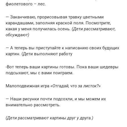
фиолетового – лес.
— Заканчиваю, прорисовывая травку цветными
карандашами, заполняя краской поля. Посмотрите,
какая у меня получилась осень.
(Дети рассматривают,
обсуждают)
— А теперь вы приступайте к написанию своих будущих
картин. (Дети выполняют работу
-Вот теперь ваши картины готовы. Пока ваши шедевры
подсыхают, мы с вами поиграем.
Малоподвижная игра
«Отгадай, что за листок?»
— Наши рисунки почти подсохли, и мы можем их
внимательно рассмотреть.
(Дети рассматривают картины друг у друга.)