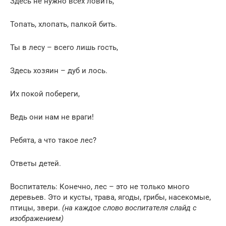
Здесь не нужно всех ловить,
Топать, хлопать, палкой бить.
Ты в лесу – всего лишь гость,
Здесь хозяин – дуб и лось.
Их покой побереги,
Ведь они нам не враги!
Ребята, а что такое лес?
Ответы детей.
Воспитатель: Конечно, лес – это не только много
деревьев. Это и кусты, трава, ягоды, грибы, насекомые,
птицы, звери.
(на каждое слово воспитателя слайд с
изображением)