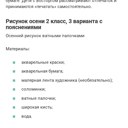
бумаге. Дети с восторгом рассматривают отпечаток и
принимаются
«печатать»
самостоятельно.
Рисунок осени 2 класс, 3 варианта с
пояснениями
Осенний рисунок ватными палочками
Материалы:
акварельные краски;
акварельная бумага;
малярная лента художника (необязательно);
соломинки;
ватные палочки;
широкая кисть;
вода.