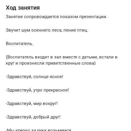
Ход занятия
Занятие сопровождается показом презентации.
Звучит шум осеннего леса, пение птиц.
Воспитатель.
(Воспитатель входит в зал вместе с детьми, встали в
круг и произнесли приветственные слова)
-Здравствуй, солнце ясное!
-Здравствуй, утро прекрасное!
-Здравствуй, мир вокруг!
-Здравствуй, добрый друг!
-Мы крепко за руки возьмемся,