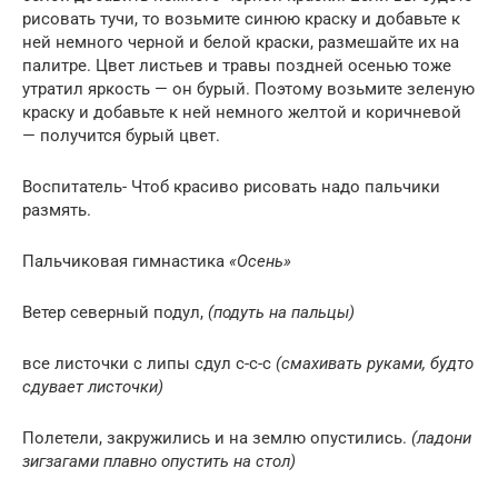
рисовать тучи, то возьмите синюю краску и добавьте к
ней немного черной и белой краски, размешайте их на
палитре. Цвет листьев и травы поздней осенью тоже
утратил яркость — он бурый. Поэтому возьмите зеленую
краску и добавьте к ней немного желтой и коричневой
— получится бурый цвет.
Воспитатель- Чтоб красиво рисовать надо пальчики
размять.
Пальчиковая гимнастика
«Осень»
Ветер северный подул,
(подуть на пальцы)
все листочки с липы сдул с-с-с
(смахивать руками, будто
сдувает листочки)
Полетели, закружились и на землю опустились.
(ладони
зигзагами плавно опустить на стол)