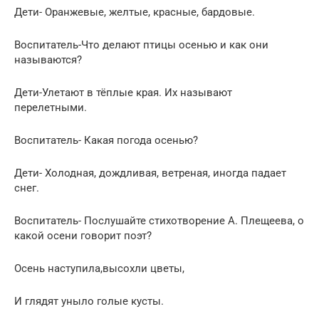
Дети- Оранжевые, желтые, красные, бардовые.
Воспитатель-Что делают птицы осенью и как они
называются?
Дети-Улетают в тёплые края. Их называют
перелетными.
Воспитатель- Какая погода осенью?
Дети- Холодная, дождливая, ветреная, иногда падает
снег.
Воспитатель- Послушайте стихотворение А. Плещеева, о
какой осени говорит поэт?
Осень наступила,высохли цветы,
И глядят уныло голые кусты.