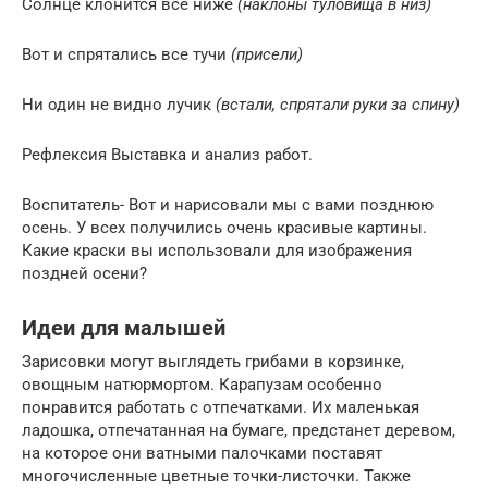
Солнце клонится всё ниже
(наклоны туловища в низ)
Вот и спрятались все тучи
(присели)
Ни один не видно лучик
(встали, спрятали руки за спину)
Рефлексия Выставка и анализ работ.
Воспитатель- Вот и нарисовали мы с вами позднюю
осень. У всех получились очень красивые картины.
Какие краски вы использовали для изображения
поздней осени?
Идеи для малышей
Зарисовки могут выглядеть грибами в корзинке,
овощным натюрмортом. Карапузам особенно
понравится работать с отпечатками. Их маленькая
ладошка, отпечатанная на бумаге, предстанет деревом,
на которое они ватными палочками поставят
многочисленные цветные точки-листочки. Также