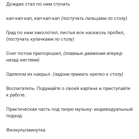
Дождик стал по ним стучать
кап-кап-кап, кап-кап-кап
(постучать пальцами по столу)
Град по ним заколотил, листья все насквозь пробил,
(постучать кулачками по столу)
Снег потом припорошил,
(плавные движения вперед-
назад кистями)
Одеялом их накрыл.
(ладони прижать крепко к столу)
Воспитатель- Подумайте о своей картине и приступайте
к работе.
Практическая часть под тихую музыку- индивидуальный
подход.
Физкультминутка