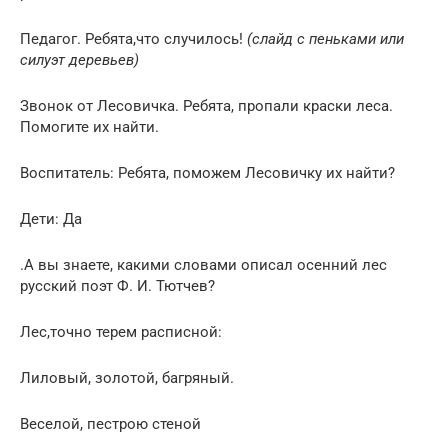
Педагог. Ребята,что случилось!
(слайд с пеньками или
силуэт деревьев)
Звонок от Лесовичка. Ребята, пропали краски леса.
Помогите их найти.
Воспитатель: Ребята, поможем Лесовичку их найти?
Дети: Да
.А вы знаете, какими словами описал осенний лес
русский поэт Ф. И. Тютчев?
Лес,точно терем расписной:
Лиловый, золотой, багряный.
Веселой, пестрою стеной